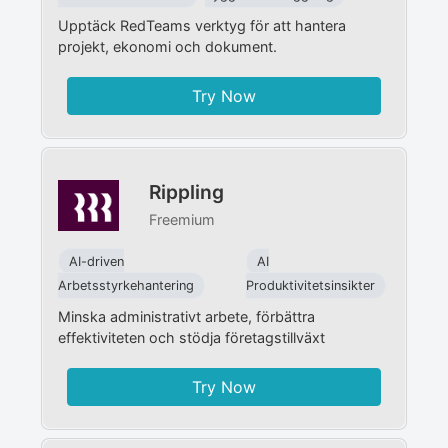
Upptäck RedTeams verktyg för att hantera
projekt, ekonomi och dokument.
Try Now
Rippling
Freemium
AI-driven
AI
Arbetsstyrkehantering
Produktivitetsinsikter
Minska administrativt arbete, förbättra
effektiviteten och stödja företagstillväxt
Try Now