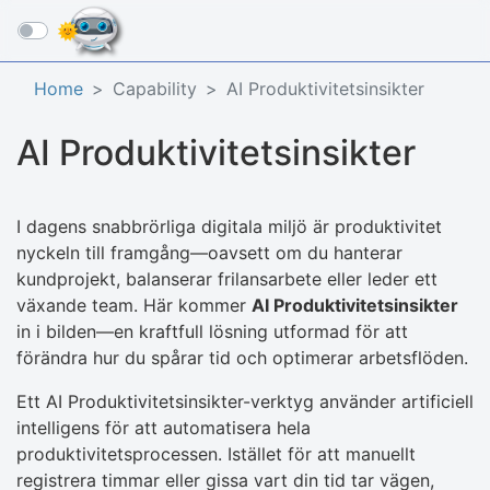
☰
Home
Capability
AI Produktivitetsinsikter
AI Produktivitetsinsikter
I dagens snabbrörliga digitala miljö är produktivitet
nyckeln till framgång—oavsett om du hanterar
kundprojekt, balanserar frilansarbete eller leder ett
växande team. Här kommer
AI Produktivitetsinsikter
in i bilden—en kraftfull lösning utformad för att
förändra hur du spårar tid och optimerar arbetsflöden.
Ett AI Produktivitetsinsikter-verktyg använder artificiell
intelligens för att automatisera hela
produktivitetsprocessen. Istället för att manuellt
registrera timmar eller gissa vart din tid tar vägen,