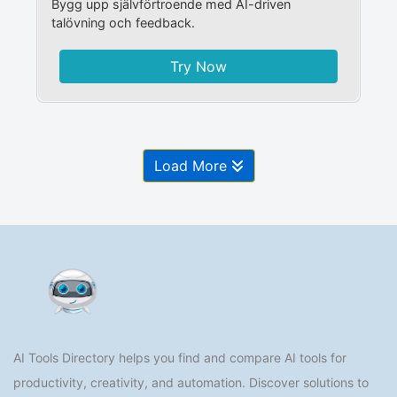
Bygg upp självförtroende med AI-driven
talövning och feedback.
Try Now
Load More
AI Tools Directory helps you find and compare AI tools for
productivity, creativity, and automation. Discover solutions to