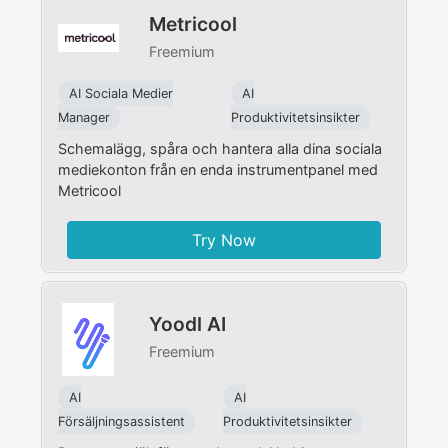
Metricool
Freemium
AI Sociala Medier
AI
Manager
Produktivitetsinsikter
Schemalägg, spåra och hantera alla dina sociala
mediekonton från en enda instrumentpanel med
Metricool
Try Now
Yoodl AI
Freemium
AI
AI
Försäljningsassistent
Produktivitetsinsikter