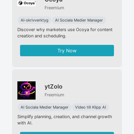
Freemium
AI-skrivverktyg
AI Sociala Medier Manager
Discover why marketers use Ocoya for content
creation and scheduling.
Try Now
ytZolo
Freemium
AI Sociala Medier Manager
Video till Klipp AI
Simplify planning, creation, and channel growth
with AI.