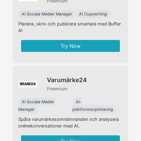
Freemium
AI Sociala Medier Manager
AI Copywriting
Planera, skriv och publicera smartare med Buffer
AI
Try Now
Varumärke24
Freemium
AI Sociala Medier
AI-
Manager
plattformsoptimering
Spåra varumärkesomnämnanden och analysera
onlinekonversationer med AI.