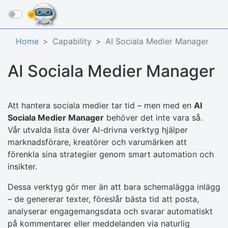
☰
Home
Capability
AI Sociala Medier Manager
AI Sociala Medier Manager
Att hantera sociala medier tar tid – men med en
AI
Sociala Medier Manager
behöver det inte vara så.
Vår utvalda lista över AI-drivna verktyg hjälper
marknadsförare, kreatörer och varumärken att
förenkla sina strategier genom smart automation och
insikter.
Dessa verktyg gör mer än att bara schemalägga inlägg
– de genererar texter, föreslår bästa tid att posta,
analyserar engagemangsdata och svarar automatiskt
på kommentarer eller meddelanden via naturlig