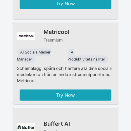
Try Now
Metricool
Freemium
AI Sociala Medier
AI
Manager
Produktivitetsinsikter
Schemalägg, spåra och hantera alla dina sociala
mediekonton från en enda instrumentpanel med
Metricool
Try Now
Buffert AI