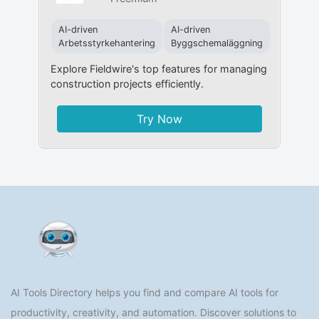
AI-driven
AI-driven
Arbetsstyrkehantering
Byggschemaläggning
Explore Fieldwire's top features for managing
construction projects efficiently.
Try Now
AI Tools Directory helps you find and compare AI tools for
productivity, creativity, and automation. Discover solutions to