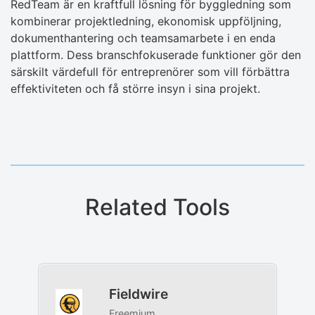
RedTeam är en kraftfull lösning för byggledning som
kombinerar projektledning, ekonomisk uppföljning,
dokumenthantering och teamsamarbete i en enda
plattform. Dess branschfokuserade funktioner gör den
särskilt värdefull för entreprenörer som vill förbättra
effektiviteten och få större insyn i sina projekt.
Related Tools
Fieldwire
Freemium