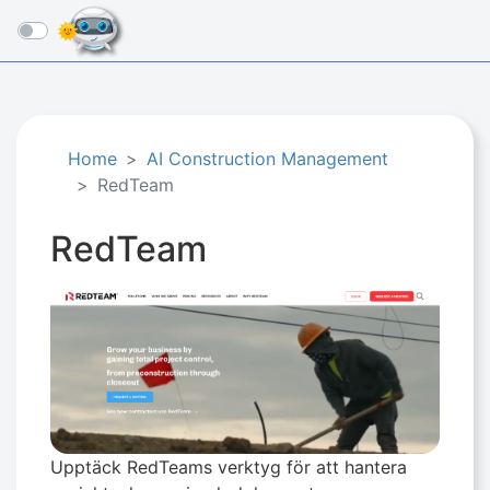
☰
Home
AI Construction Management
RedTeam
RedTeam
Upptäck RedTeams verktyg för att hantera