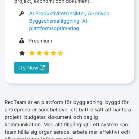
projekt, ekonomi och dokument.
AI Produktivitetsinsikter
,
AI-driven
Byggschemaläggning
,
AI-
plattformsoptimering
Freemium
Try Now
RedTeam är en plattform för byggledning, byggd för
entreprenörer som behöver ett bättre sätt att hantera
projekt, budgetar, dokument och daglig
kommunikation. Med allt tillgängligt i ett system kan
team hålla sig organiserade, arbeta mer effektivt och