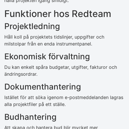
hålla projekten igång smidigt.
Funktioner hos Redteam
Projektledning
Håll koll på projektets tidslinjer, uppgifter och
milstolpar från en enda instrumentpanel.
Ekonomisk förvaltning
Du kan enkelt spåra budgetar, utgifter, fakturor och
ändringsordrar.
Dokumenthantering
Istället för att söka igenom e-postmeddelanden lagras
alla projektfiler på ett ställe.
Budhantering
Att skapa och hantera bud blir mycket mer