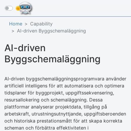
☰
Home
Capability
AI-driven Byggschemaläggning
AI-driven
Byggschemaläggning
AI-driven byggschemaläggningsprogramvara använder
artificiell intelligens för att automatisera och optimera
tidsplaner för byggprojekt, uppgiftssekvensering,
resursallokering och schemaläggning. Dessa
plattformar analyserar projektdata, tillgång på
arbetskraft, utrustningsutnyttjande, uppgiftsberoenden
och historiska prestationsmått för att skapa korrekta
scheman och förbättra effektiviteten i