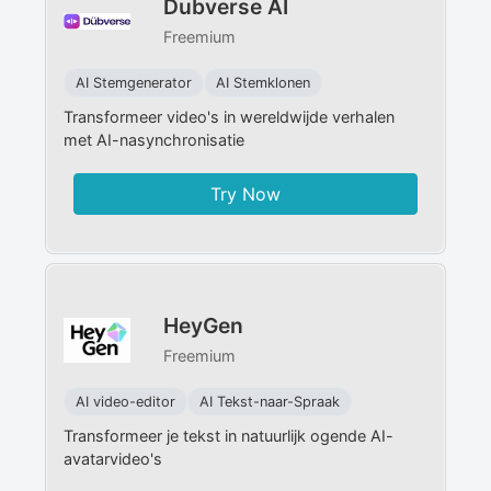
Dubverse AI
Freemium
AI Stemgenerator
AI Stemklonen
Transformeer video's in wereldwijde verhalen
met AI-nasynchronisatie
Try Now
HeyGen
Freemium
AI video-editor
AI Tekst-naar-Spraak
Transformeer je tekst in natuurlijk ogende AI-
avatarvideo's