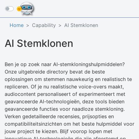
☰
Home
Capability
AI Stemklonen
AI Stemklonen
Ben je op zoek naar AI-stemkloningshulpmiddelen?
Onze uitgebreide directory bevat de beste
oplossingen om stemmen nauwkeurig en realistisch te
repliceren. Of je nu realistische voice-overs maakt,
audiocontent personaliseert of experimenteert met
geavanceerde AI-technologieën, deze tools bieden
geavanceerde functies voor naadloze stemkloning.
Verken gedetailleerde recensies, prijsopties en
compatibiliteitsinzichten om het beste hulpmiddel voor
jouw project te kiezen. Blijf voorop lopen met
innovatieve AI-technologieën die zijn afgestemd op