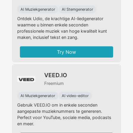
AI Muziekgenerator
AI Stemgenerator
Ontdek Udio, de krachtige AI-liedgenerator
waarmee u binnen enkele seconden
professionele muziek van hoge kwaliteit kunt
maken, inclusief tekst en zang.
Try Now
VEED.IO
Freemium
AI Muziekgenerator
AI video-editor
Gebruik VEED.IO om in enkele seconden
aangepaste muzieknummers te genereren.
Perfect voor YouTube, sociale media, podcasts
en meer.