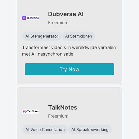
Dubverse AI
Freemium
AI Stemgenerator
AI Stemklonen
Transformeer video's in wereldwijde verhalen
met AI-nasynchronisatie
Try Now
TalkNotes
Freemium
AI Voice Cancellation
AI Spraakbewerking