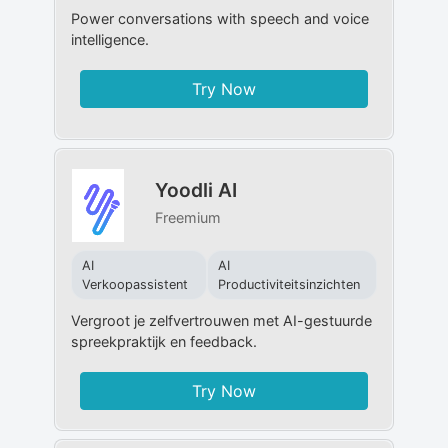
Power conversations with speech and voice
intelligence.
Try Now
Yoodli AI
Freemium
AI
AI
Verkoopassistent
Productiviteitsinzichten
Vergroot je zelfvertrouwen met AI-gestuurde
spreekpraktijk en feedback.
Try Now