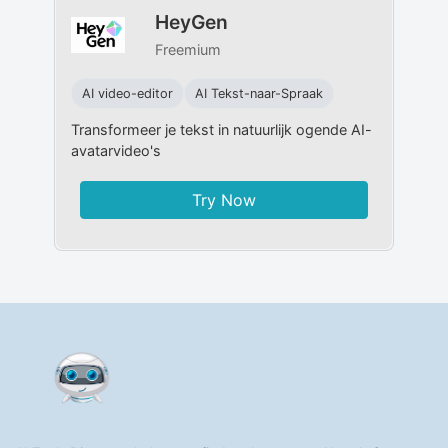
HeyGen
Freemium
AI video-editor
AI Tekst-naar-Spraak
Transformeer je tekst in natuurlijk ogende AI-
avatarvideo's
Try Now