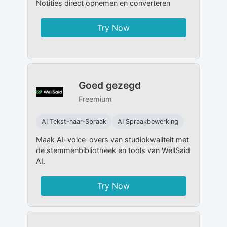
Notities direct opnemen en converteren
Try Now
Goed gezegd
Freemium
AI Tekst-naar-Spraak
AI Spraakbewerking
Maak AI-voice-overs van studiokwaliteit met
de stemmenbibliotheek en tools van WellSaid
AI.
Try Now