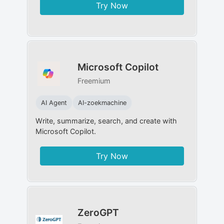
Try Now
Microsoft Copilot
Freemium
AI Agent
AI-zoekmachine
Write, summarize, search, and create with
Microsoft Copilot.
Try Now
ZeroGPT