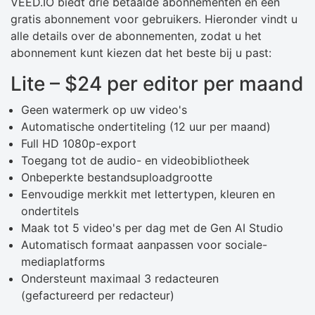
VEED.IO biedt drie betaalde abonnementen en een
gratis abonnement voor gebruikers. Hieronder vindt u
alle details over de abonnementen, zodat u het
abonnement kunt kiezen dat het beste bij u past:
Lite – $24 per editor per maand
Geen watermerk op uw video's
Automatische ondertiteling (12 uur per maand)
Full HD 1080p-export
Toegang tot de audio- en videobibliotheek
Onbeperkte bestandsuploadgrootte
Eenvoudige merkkit met lettertypen, kleuren en
ondertitels
Maak tot 5 video's per dag met de Gen AI Studio
Automatisch formaat aanpassen voor sociale-
mediaplatforms
Ondersteunt maximaal 3 redacteuren
(gefactureerd per redacteur)