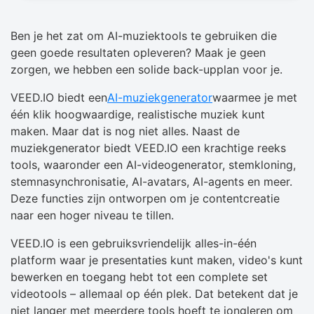
Ben je het zat om AI-muziektools te gebruiken die
geen goede resultaten opleveren? Maak je geen
zorgen, we hebben een solide back-upplan voor je.
VEED.IO biedt een
AI-muziekgenerator
waarmee je met
één klik hoogwaardige, realistische muziek kunt
maken. Maar dat is nog niet alles. Naast de
muziekgenerator biedt VEED.IO een krachtige reeks
tools, waaronder een AI-videogenerator, stemkloning,
stemnasynchronisatie, AI-avatars, AI-agents en meer.
Deze functies zijn ontworpen om je contentcreatie
naar een hoger niveau te tillen.
VEED.IO is een gebruiksvriendelijk alles-in-één
platform waar je presentaties kunt maken, video's kunt
bewerken en toegang hebt tot een complete set
videotools – allemaal op één plek. Dat betekent dat je
niet langer met meerdere tools hoeft te jongleren om