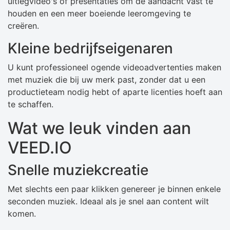
uitlegvideo's of presentaties om de aandacht vast te
houden en een meer boeiende leeromgeving te
creëren.
Kleine bedrijfseigenaren
U kunt professioneel ogende videoadvertenties maken
met muziek die bij uw merk past, zonder dat u een
productieteam nodig hebt of aparte licenties hoeft aan
te schaffen.
Wat we leuk vinden aan
VEED.IO
Snelle muziekcreatie
Met slechts een paar klikken genereer je binnen enkele
seconden muziek. Ideaal als je snel aan content wilt
komen.