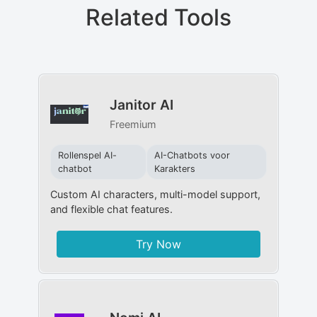
Related Tools
Janitor AI
Freemium
Rollenspel AI-
AI-Chatbots voor
chatbot
Karakters
Custom AI characters, multi-model support,
and flexible chat features.
Try Now