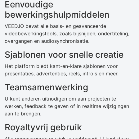
Eenvoudige
bewerkingshulpmiddelen
VEED.IO bevat alle basis- en geavanceerde
videobewerkingstools, zoals bijsnijden, ondertiteling,
overgangen en audiosynchronisatie.
Sjablonen voor snelle creatie
Het platform biedt kant-en-klare sjablonen voor
presentaties, advertenties, reels, intro's en meer.
Teamsamenwerking
U kunt anderen uitnodigen om aan projecten te
werken, feedback te geven of in realtime wijzigingen
aan te brengen.
Royaltyvrij gebruik
Alle gegenereerde muziek is rechtenvrij. U kunt deze