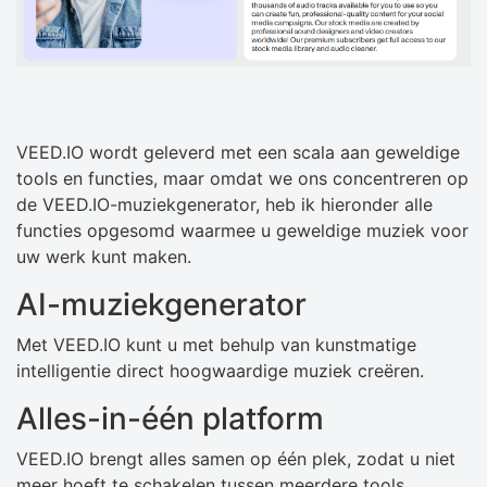
VEED.IO wordt geleverd met een scala aan geweldige
tools en functies, maar omdat we ons concentreren op
de VEED.IO-muziekgenerator, heb ik hieronder alle
functies opgesomd waarmee u geweldige muziek voor
uw werk kunt maken.
AI-muziekgenerator
Met VEED.IO kunt u met behulp van kunstmatige
intelligentie direct hoogwaardige muziek creëren.
Alles-in-één platform
VEED.IO brengt alles samen op één plek, zodat u niet
meer hoeft te schakelen tussen meerdere tools.