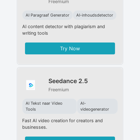
Freemium
AI Paragraaf Generator
AI-inhoudsdetector
AI content detector with plagiarism and
writing tools
Try Now
Seedance 2.5
Freemium
AI Tekst naar Video
AI-
Tools
videogenerator
Fast AI video creation for creators and
businesses.