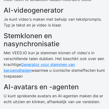
AI-videogenerator
Je kunt video's maken met behulp van tekstprompts.
Typ je tekst en je video is klaar.
Stemklonen en
nasynchronisatie
Met VEED.IO kun je stemmen klonen of video's in
verschillende talen dubben. Het beschikt ook over een
krachtige
Generator voor stemmen van
beroemdheden
waarmee u iconische stemeffecten kunt
toepassen
AI-avatars en -agenten
U kunt sprekende avatars en AI-agenten maken die er
echt uitzien en klinken, afhankelijk van uw vereisten.