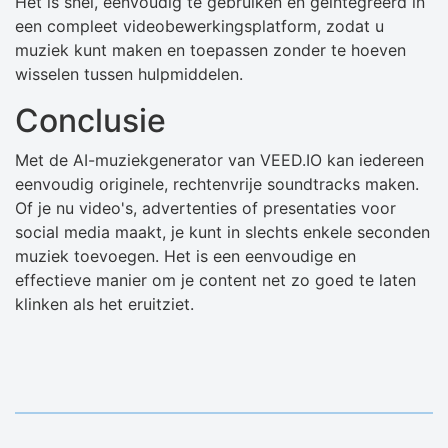
Het is snel, eenvoudig te gebruiken en geïntegreerd in
een compleet videobewerkingsplatform, zodat u
muziek kunt maken en toepassen zonder te hoeven
wisselen tussen hulpmiddelen.
Conclusie
Met de AI-muziekgenerator van VEED.IO kan iedereen
eenvoudig originele, rechtenvrije soundtracks maken.
Of je nu video's, advertenties of presentaties voor
social media maakt, je kunt in slechts enkele seconden
muziek toevoegen. Het is een eenvoudige en
effectieve manier om je content net zo goed te laten
klinken als het eruitziet.