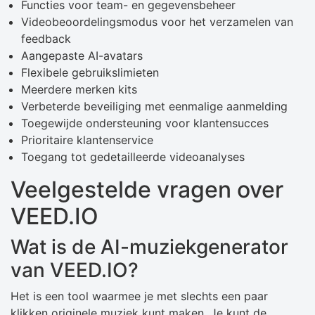
Functies voor team- en gegevensbeheer
Videobeoordelingsmodus voor het verzamelen van
feedback
Aangepaste AI-avatars
Flexibele gebruikslimieten
Meerdere merken kits
Verbeterde beveiliging met eenmalige aanmelding
Toegewijde ondersteuning voor klantensucces
Prioritaire klantenservice
Toegang tot gedetailleerde videoanalyses
Veelgestelde vragen over
VEED.IO
Wat is de AI-muziekgenerator
van VEED.IO?
Het is een tool waarmee je met slechts een paar
klikken originele muziek kunt maken. Je kunt de