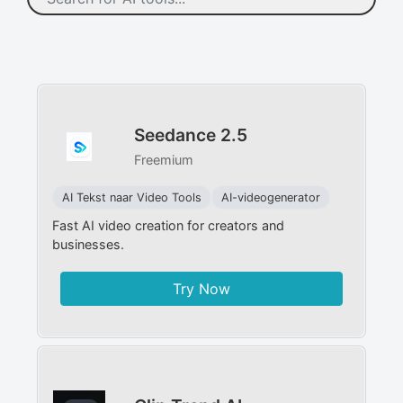
Seedance 2.5
Freemium
AI Tekst naar Video Tools
AI-videogenerator
Fast AI video creation for creators and
businesses.
Try Now