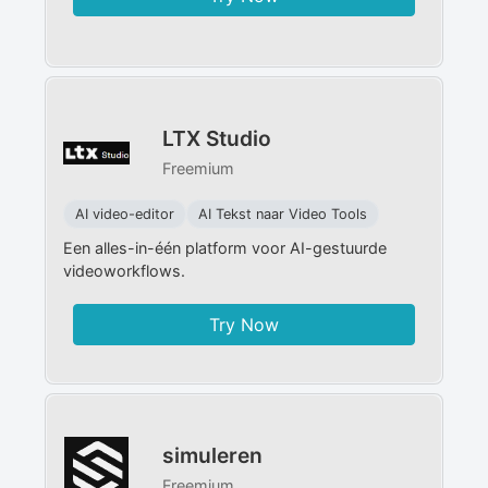
LTX Studio
Freemium
AI video-editor
AI Tekst naar Video Tools
Een alles-in-één platform voor AI-gestuurde
videoworkflows.
Try Now
simuleren
Freemium