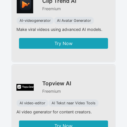
Clip Trend AI
Freemium
AI-videogenerator
AI Avatar Generator
Make viral videos using advanced AI models.
Try Now
Topview AI
Freemium
AI video-editor
AI Tekst naar Video Tools
AI video generator for content creators.
Try Now