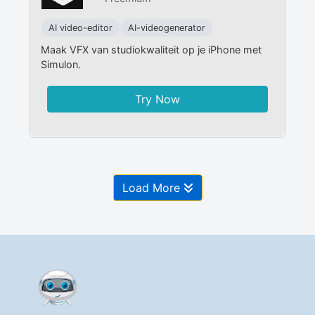
AI video-editor
AI-videogenerator
Maak VFX van studiokwaliteit op je iPhone met
Simulon.
Try Now
Load More