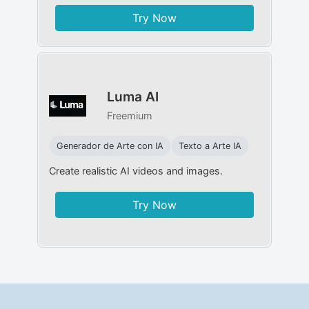
Try Now
Luma AI
Freemium
Generador de Arte con IA
Texto a Arte IA
Create realistic AI videos and images.
Try Now