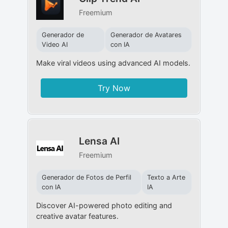
Freemium
Generador de
Generador de Avatares
Video AI
con IA
Make viral videos using advanced AI models.
Try Now
Lensa AI
Freemium
Generador de Fotos de Perfil
Texto a Arte
con IA
IA
Discover AI-powered photo editing and
creative avatar features.