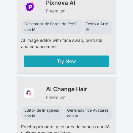
Pixnova AI
Freemium
Generador de Fotos de Perfil
Texto a Arte
con IA
IA
AI image editor with face swap, portraits,
and enhancement
Try Now
AI Change Hair
Freemium
Editor de Imágenes
Generador de Avatares
con IA
con IA
Prueba peinados y colores de cabello con IA
y vistas previas realistas.