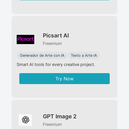
Picsart AI
Freemium
Generador de Arte con IA
Texto a Arte IA
Smart AI tools for every creative project.
Try Now
GPT Image 2
Freemium