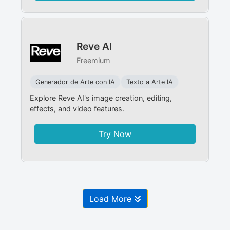
Reve AI
Freemium
Generador de Arte con IA
Texto a Arte IA
Explore Reve AI's image creation, editing,
effects, and video features.
Try Now
Load More