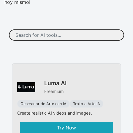
hoy mismo!
Luma AI
Freemium
Generador de Arte con IA
Texto a Arte IA
Create realistic AI videos and images.
Try Now