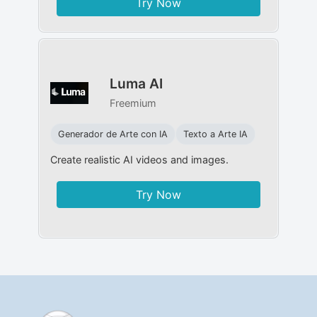
Try Now
Luma AI
Freemium
Generador de Arte con IA
Texto a Arte IA
Create realistic AI videos and images.
Try Now