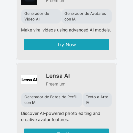
Freemium
Generador de
Generador de Avatares
Video AI
con IA
Make viral videos using advanced AI models.
Try Now
Lensa AI
Freemium
Generador de Fotos de Perfil
Texto a Arte
con IA
IA
Discover AI-powered photo editing and
creative avatar features.