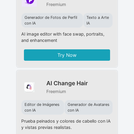
Freemium
Generador de Fotos de Perfil
Texto a Arte
con IA
IA
AI image editor with face swap, portraits,
and enhancement
Try Now
AI Change Hair
Freemium
Editor de Imágenes
Generador de Avatares
con IA
con IA
Prueba peinados y colores de cabello con IA
y vistas previas realistas.