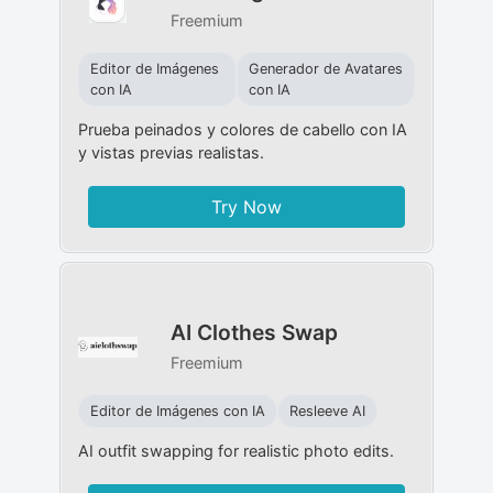
Freemium
Editor de Imágenes
Generador de Avatares
con IA
con IA
Prueba peinados y colores de cabello con IA
y vistas previas realistas.
Try Now
AI Clothes Swap
Freemium
Editor de Imágenes con IA
Resleeve AI
AI outfit swapping for realistic photo edits.