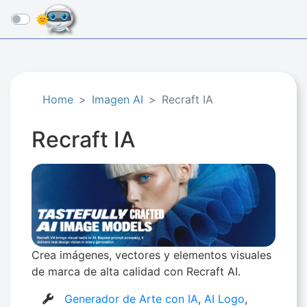
☰
Home
Imagen AI
Recraft IA
Recraft IA
Crea imágenes, vectores y elementos visuales
de marca de alta calidad con Recraft AI.
Generador de Arte con IA
,
AI Logo
,