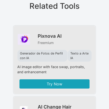
Related Tools
Pixnova AI
Freemium
Generador de Fotos de Perfil
Texto a Arte
con IA
IA
AI image editor with face swap, portraits,
and enhancement
Try Now
AI Change Hair