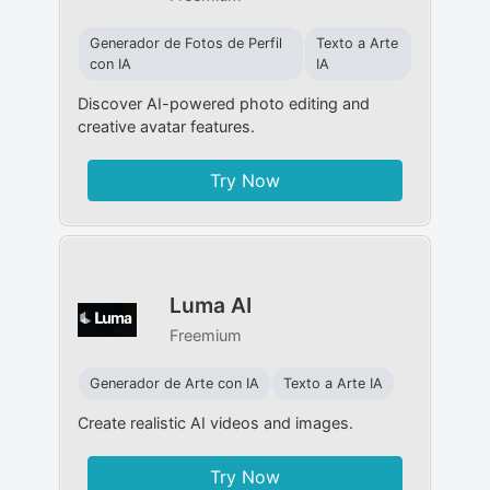
Generador de Fotos de Perfil
Texto a Arte
con IA
IA
Discover AI-powered photo editing and
creative avatar features.
Try Now
Luma AI
Freemium
Generador de Arte con IA
Texto a Arte IA
Create realistic AI videos and images.
Try Now