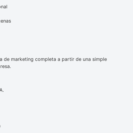
onal
cenas
 de marketing completa a partir de una simple
resa.
A.
a