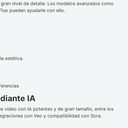
 gran nivel de detalle. Los modelos avanzados como
lux pueden ayudarle con ello.
a estética.
ferencias
diante IA
 vídeo con IA potentes y de gran tamaño, entre los
ntegraciones con Veo y compatibilidad con Sora.