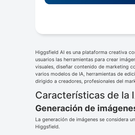
Higgsfield AI es una plataforma creativa con
usuarios las herramientas para crear imágen
visuales, diseñar contenido de marketing c
varios modelos de IA, herramientas de edic
dirigido a creadores, profesionales del mar
Características de la 
Generación de imágene
La generación de imágenes se considera una
Higgsfield.