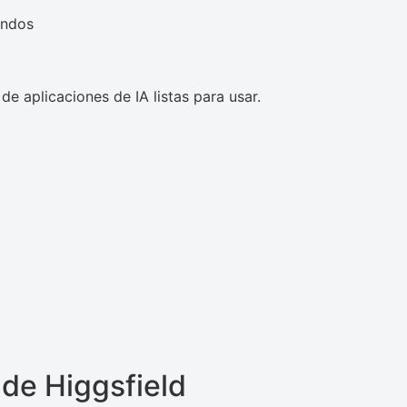
undos
de aplicaciones de IA listas para usar.
 de Higgsfield