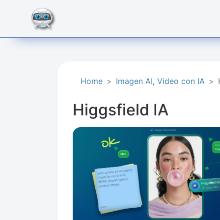
Home
Imagen AI
,
Video con IA
Higgsfield IA