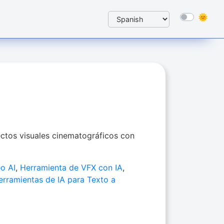
ectos visuales cinematográficos con
o AI
,
Herramienta de VFX con IA
,
erramientas de IA para Texto a