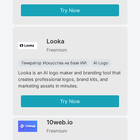
Try Now
Looka
Freemium
Генератор Искусства на базе ИИ
AI Logo
Looka is an AI logo maker and branding tool that
creates professional logos, brand kits, and
marketing assets in minutes.
Try Now
10web.io
Freemium