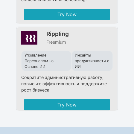
Try Now
Rippling
Freemium
Управление
Инсайты
Персоналом на
продуктивности с
Основе ИИ
ИИ
Сократите административную работу,
повысьте эффективность и поддержите
рост бизнеса.
Try Now