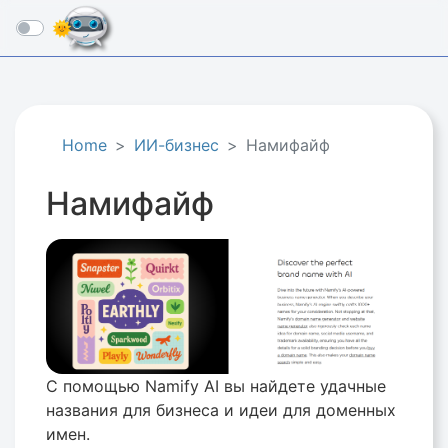
☰
Home
ИИ-бизнес
Намифайф
Намифайф
С помощью Namify AI вы найдете удачные
названия для бизнеса и идеи для доменных
имен.