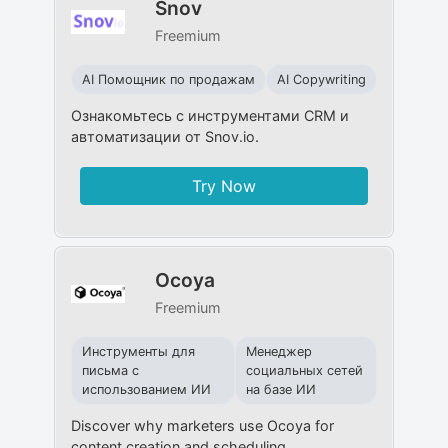
Snov
Freemium
AI Помощник по продажам
AI Copywriting
Ознакомьтесь с инструментами CRM и
автоматизации от Snov.io.
Try Now
Ocoya
Freemium
Инструменты для
Менеджер
письма с
социальных сетей
использованием ИИ
на базе ИИ
Discover why marketers use Ocoya for
content creation and scheduling.