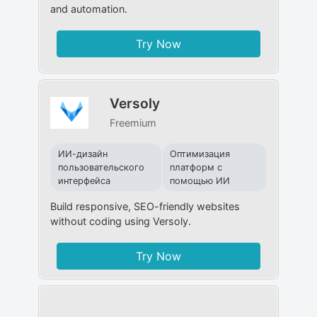
and automation.
Try Now
Versoly
Freemium
ИИ-дизайн
Оптимизация
пользовательского
платформ с
интерфейса
помощью ИИ
Build responsive, SEO-friendly websites
without coding using Versoly.
Try Now