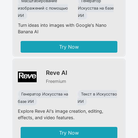
Масштабирование
Генератор
изображений с помощью
Искусства на базе
ИИ
ИИ
Turn ideas into images with Google's Nano
Banana AI
Try Now
Reve AI
Freemium
Генератор Искусства на
Текст в Искусство
базе ИИ
ИИ
Explore Reve AI's image creation, editing,
effects, and video features.
Try Now