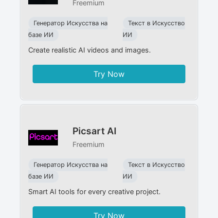
Freemium
Генератор Искусства на
Текст в Искусство
базе ИИ
ИИ
Create realistic AI videos and images.
Try Now
Picsart AI
Freemium
Генератор Искусства на
Текст в Искусство
базе ИИ
ИИ
Smart AI tools for every creative project.
Try Now