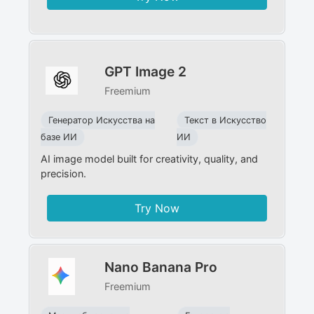
GPT Image 2
Freemium
Генератор Искусства на
Текст в Искусство
базе ИИ
ИИ
AI image model built for creativity, quality, and
precision.
Try Now
Nano Banana Pro
Freemium