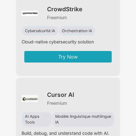
CrowdStrike
Freemium
Cybersécurité IA
Orchestration IA
Cloud-native cybersecurity solution
Try Now
Cursor AI
Freemium
AI Apps
Modèle linguistique multilingue
Tools
IA
Build, debug, and understand code with AI.