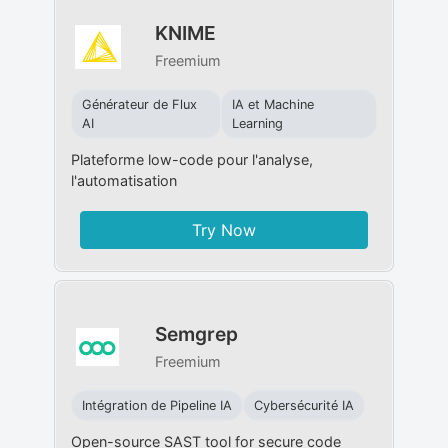
KNIME
Freemium
Générateur de Flux
IA et Machine
AI
Learning
Plateforme low-code pour l'analyse,
l'automatisation
Try Now
Semgrep
Freemium
Intégration de Pipeline IA
Cybersécurité IA
Open-source SAST tool for secure code