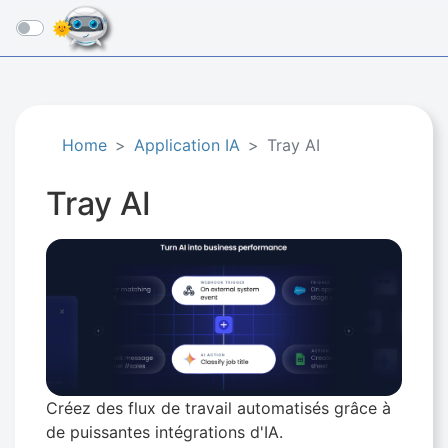
☰
Home
Application IA
Tray AI
Tray AI
Créez des flux de travail automatisés grâce à
de puissantes intégrations d'IA.