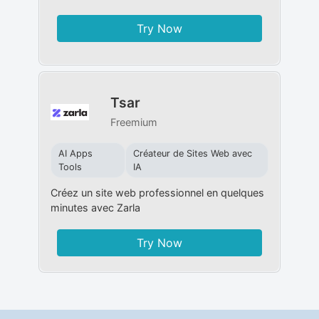
Try Now
Tsar
Freemium
AI Apps
Créateur de Sites Web avec
Tools
IA
Créez un site web professionnel en quelques
minutes avec Zarla
Try Now