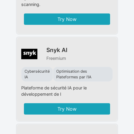
scanning.
Try Now
Snyk AI
Freemium
Cybersécurité
Optimisation des
IA
Plateformes par l’IA
Plateforme de sécurité IA pour le
développement de l
Try Now