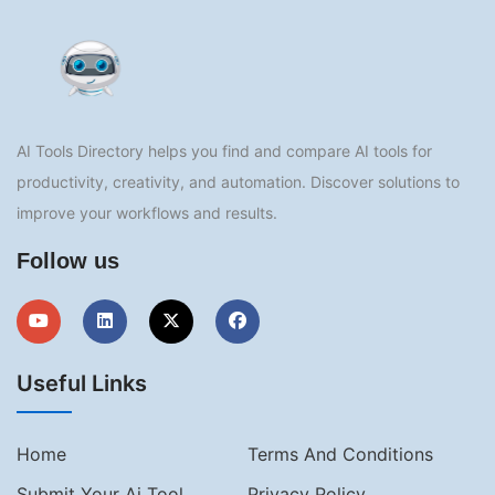
AI Tools Directory helps you find and compare AI tools for
productivity, creativity, and automation. Discover solutions to
improve your workflows and results.
Follow us
Useful Links
Home
Terms And Conditions
Submit Your Ai Tool
Privacy Policy