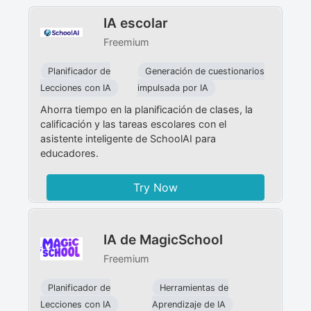
IA escolar
Freemium
Planificador de
Generación de cuestionarios
Lecciones con IA
impulsada por IA
Ahorra tiempo en la planificación de clases, la
calificación y las tareas escolares con el
asistente inteligente de SchoolAI para
educadores.
Try Now
IA de MagicSchool
Freemium
Planificador de
Herramientas de
Lecciones con IA
Aprendizaje de IA