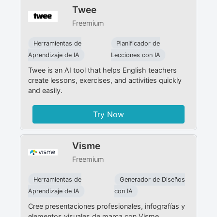
Twee
Freemium
Herramientas de
Planificador de
Aprendizaje de IA
Lecciones con IA
Twee is an AI tool that helps English teachers
create lessons, exercises, and activities quickly
and easily.
Try Now
Visme
Freemium
Herramientas de
Generador de Diseños
Aprendizaje de IA
con IA
Cree presentaciones profesionales, infografías y
elementos visuales de marca con Visme