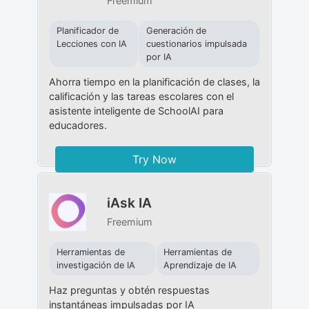
Freemium
Planificador de
Generación de
Lecciones con IA
cuestionarios impulsada
por IA
Ahorra tiempo en la planificación de clases, la
calificación y las tareas escolares con el
asistente inteligente de SchoolAI para
educadores.
Try Now
iAsk IA
Freemium
Herramientas de
Herramientas de
investigación de IA
Aprendizaje de IA
Haz preguntas y obtén respuestas
instantáneas impulsadas por IA