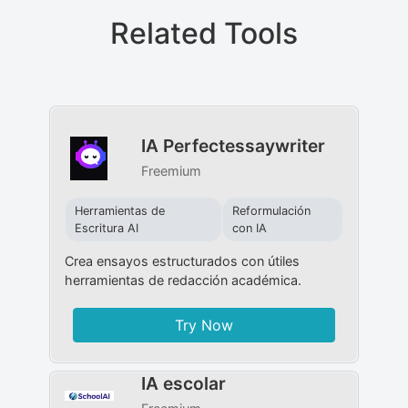
Related Tools
IA Perfectessaywriter
Freemium
Herramientas de
Reformulación
Escritura AI
con IA
Crea ensayos estructurados con útiles
herramientas de redacción académica.
Try Now
IA escolar