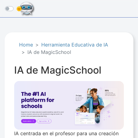
☰
Home
Herramienta Educativa de IA
IA de MagicSchool
IA de MagicSchool
IA centrada en el profesor para una creación