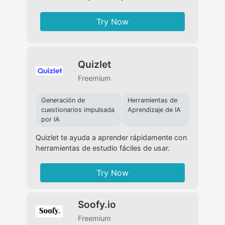
Try Now
Quizlet
Freemium
Generación de
Herramientas de
cuestionarios impulsada
Aprendizaje de IA
por IA
Quizlet te ayuda a aprender rápidamente con
herramientas de estudio fáciles de usar.
Try Now
Soofy.io
Freemium