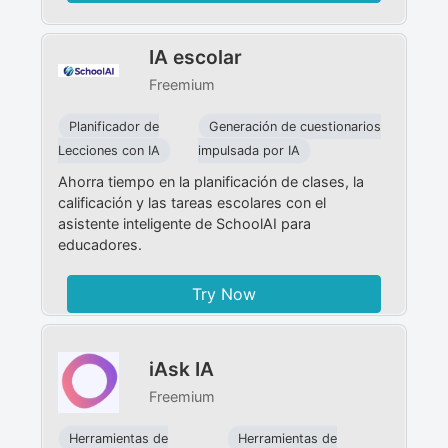
IA escolar
Freemium
Planificador de
Generación de cuestionarios
Lecciones con IA
impulsada por IA
Ahorra tiempo en la planificación de clases, la
calificación y las tareas escolares con el
asistente inteligente de SchoolAI para
educadores.
Try Now
iAsk IA
Freemium
Herramientas de
Herramientas de