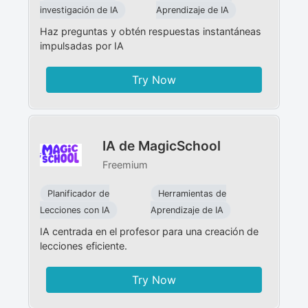
investigación de IA
Aprendizaje de IA
Haz preguntas y obtén respuestas instantáneas
impulsadas por IA
Try Now
IA de MagicSchool
Freemium
Planificador de
Herramientas de
Lecciones con IA
Aprendizaje de IA
IA centrada en el profesor para una creación de
lecciones eficiente.
Try Now