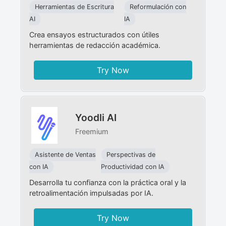
Herramientas de Escritura
Reformulación con
AI
IA
Crea ensayos estructurados con útiles
herramientas de redacción académica.
Try Now
Yoodli AI
Freemium
Asistente de Ventas
Perspectivas de
con IA
Productividad con IA
Desarrolla tu confianza con la práctica oral y la
retroalimentación impulsadas por IA.
Try Now