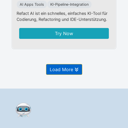
AI Apps Tools
KI-Pipeline-Integration
Refact AI ist ein schnelles, einfaches KI-Tool für
Codierung, Refactoring und IDE-Unterstützung.
Try Now
Load More