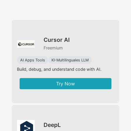
Cursor AI
Freemium
AI Apps Tools
KI-Multilinguales LLM
Build, debug, and understand code with AI.
Try Now
DeepL