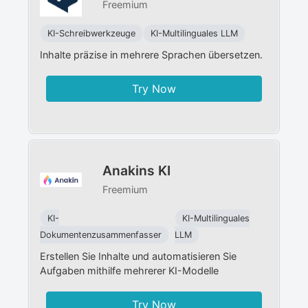
Freemium
KI-Schreibwerkzeuge
KI-Multilinguales LLM
Inhalte präzise in mehrere Sprachen übersetzen.
Try Now
Anakins KI
Freemium
KI-
KI-Multilinguales
Dokumentenzusammenfasser
LLM
Erstellen Sie Inhalte und automatisieren Sie
Aufgaben mithilfe mehrerer KI-Modelle
Try Now