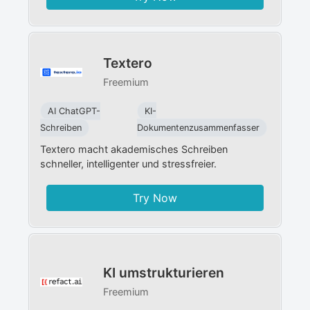
Textero
Freemium
AI ChatGPT-
KI-
Schreiben
Dokumentenzusammenfasser
Textero macht akademisches Schreiben
schneller, intelligenter und stressfreier.
Try Now
KI umstrukturieren
Freemium