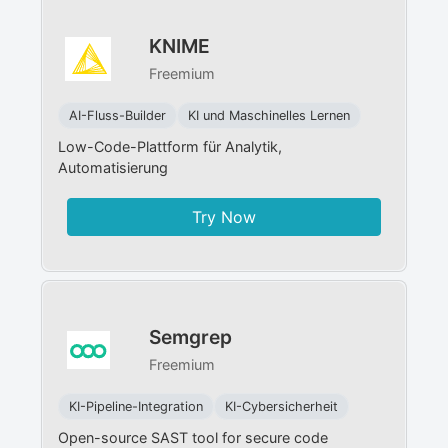
KNIME
Freemium
AI-Fluss-Builder
KI und Maschinelles Lernen
Low-Code-Plattform für Analytik,
Automatisierung
Try Now
Semgrep
Freemium
KI-Pipeline-Integration
KI-Cybersicherheit
Open-source SAST tool for secure code