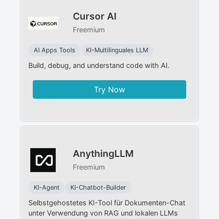
Cursor AI
Freemium
AI Apps Tools
KI-Multilinguales LLM
Build, debug, and understand code with AI.
Try Now
AnythingLLM
Freemium
KI-Agent
KI-Chatbot-Builder
Selbstgehostetes KI-Tool für Dokumenten-Chat
unter Verwendung von RAG und lokalen LLMs