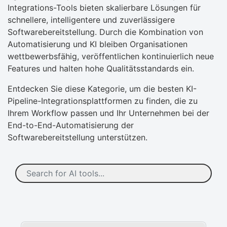
Integrations-Tools bieten skalierbare Lösungen für
schnellere, intelligentere und zuverlässigere
Softwarebereitstellung. Durch die Kombination von
Automatisierung und KI bleiben Organisationen
wettbewerbsfähig, veröffentlichen kontinuierlich neue
Features und halten hohe Qualitätsstandards ein.
Entdecken Sie diese Kategorie, um die besten KI-
Pipeline-Integrationsplattformen zu finden, die zu
Ihrem Workflow passen und Ihr Unternehmen bei der
End-to-End-Automatisierung der
Softwarebereitstellung unterstützen.