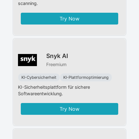
scanning.
Try Now
Snyk AI
Freemium
KI-Cybersicherheit
KI-Plattformoptimierung
KI-Sicherheitsplattform für sichere
Softwareentwicklung.
Try Now