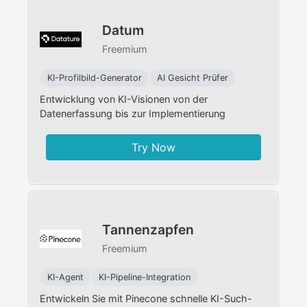
Datum
Freemium
KI-Profilbild-Generator
AI Gesicht Prüfer
Entwicklung von KI-Visionen von der
Datenerfassung bis zur Implementierung
Try Now
Tannenzapfen
Freemium
KI-Agent
KI-Pipeline-Integration
Entwickeln Sie mit Pinecone schnelle KI-Such-