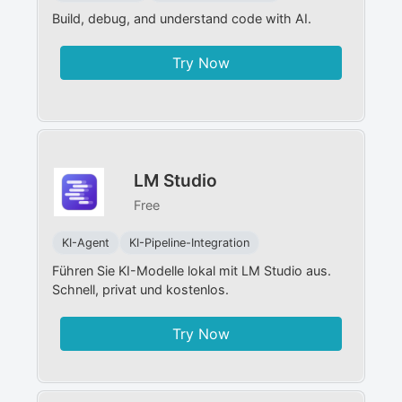
Build, debug, and understand code with AI.
Try Now
LM Studio
Free
KI-Agent
KI-Pipeline-Integration
Führen Sie KI-Modelle lokal mit LM Studio aus.
Schnell, privat und kostenlos.
Try Now