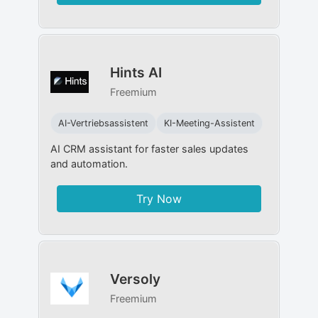
Hints AI
Freemium
AI-Vertriebsassistent
KI-Meeting-Assistent
AI CRM assistant for faster sales updates
and automation.
Try Now
Versoly
Freemium