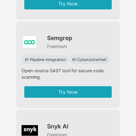
Try Now
Semgrep
Freemium
KI-Pipeline-Integration
KI-Cybersicherheit
Open-source SAST tool for secure code
scanning.
Try Now
Snyk AI
Freemium