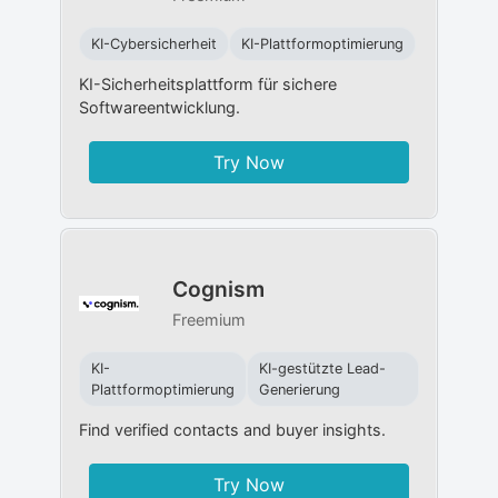
KI-Cybersicherheit
KI-Plattformoptimierung
KI-Sicherheitsplattform für sichere
Softwareentwicklung.
Try Now
Cognism
Freemium
KI-
KI-gestützte Lead-
Plattformoptimierung
Generierung
Find verified contacts and buyer insights.
Try Now