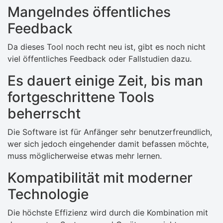
Mangelndes öffentliches
Feedback
Da dieses Tool noch recht neu ist, gibt es noch nicht
viel öffentliches Feedback oder Fallstudien dazu.
Es dauert einige Zeit, bis man
fortgeschrittene Tools
beherrscht
Die Software ist für Anfänger sehr benutzerfreundlich,
wer sich jedoch eingehender damit befassen möchte,
muss möglicherweise etwas mehr lernen.
Kompatibilität mit moderner
Technologie
Die höchste Effizienz wird durch die Kombination mit