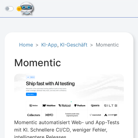
☰
Home
KI-App
,
KI-Geschäft​
Momentic
Momentic
Momentic automatisiert Web- und App-Tests
mit KI. Schnellere CI/CD, weniger Fehler,
intelligentere Releases.