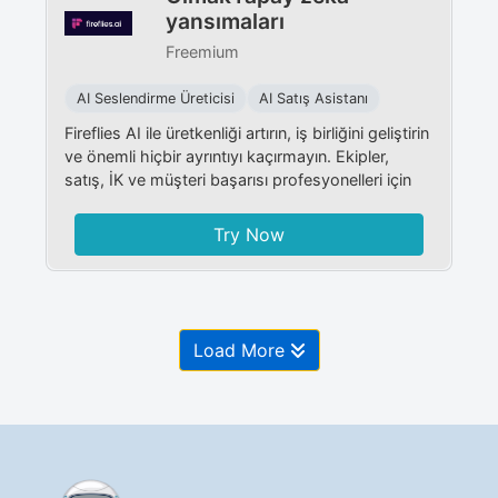
yansımaları
Freemium
AI Seslendirme Üreticisi
AI Satış Asistanı
Fireflies AI ile üretkenliği artırın, iş birliğini geliştirin
ve önemli hiçbir ayrıntıyı kaçırmayın. Ekipler,
satış, İK ve müşteri başarısı profesyonelleri için
Try Now
Load More