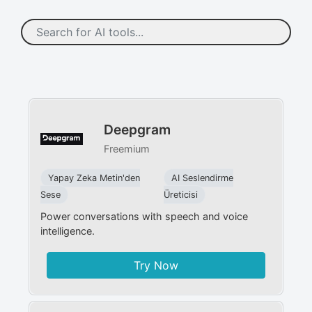
Deepgram
Freemium
Yapay Zeka Metin'den
AI Seslendirme
Sese
Üreticisi
Power conversations with speech and voice
intelligence.
Try Now