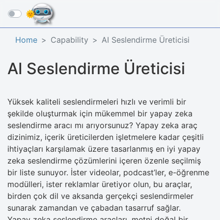
☰
Home
Capability
AI Seslendirme Üreticisi
AI Seslendirme Üreticisi
Yüksek kaliteli seslendirmeleri hızlı ve verimli bir
şekilde oluşturmak için mükemmel bir yapay zeka
seslendirme aracı mı arıyorsunuz? Yapay zeka araç
dizinimiz, içerik üreticilerden işletmelere kadar çeşitli
ihtiyaçları karşılamak üzere tasarlanmış en iyi yapay
zeka seslendirme çözümlerini içeren özenle seçilmiş
bir liste sunuyor. İster videolar, podcast’ler, e-öğrenme
modülleri, ister reklamlar üretiyor olun, bu araçlar,
birden çok dil ve aksanda gerçekçi seslendirmeler
sunarak zamandan ve çabadan tasarruf sağlar.
Yapay zeka seslendirme araçları, metni doğal bir