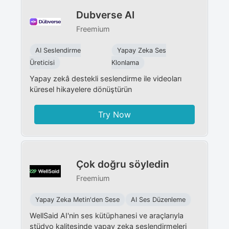
Dubverse AI
Freemium
AI Seslendirme
Yapay Zeka Ses
Üreticisi
Klonlama
Yapay zekâ destekli seslendirme ile videoları
küresel hikayelere dönüştürün
Try Now
Çok doğru söyledin
Freemium
Yapay Zeka Metin'den Sese
AI Ses Düzenleme
WellSaid AI'nin ses kütüphanesi ve araçlarıyla
stüdyo kalitesinde yapay zeka seslendirmeleri