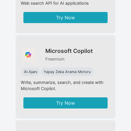
Web search API for AI applications
Try Now
Microsoft Copilot
Freemium
AI Ajanı
Yapay Zeka Arama Motoru
Write, summarize, search, and create with
Microsoft Copilot.
Try Now