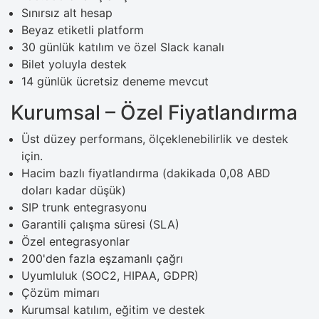
Sınırsız alt hesap
Beyaz etiketli platform
30 günlük katılım ve özel Slack kanalı
Bilet yoluyla destek
14 günlük ücretsiz deneme mevcut
Kurumsal – Özel Fiyatlandırma
Üst düzey performans, ölçeklenebilirlik ve destek
için.
Hacim bazlı fiyatlandırma (dakikada 0,08 ABD
doları kadar düşük)
SIP trunk entegrasyonu
Garantili çalışma süresi (SLA)
Özel entegrasyonlar
200'den fazla eşzamanlı çağrı
Uyumluluk (SOC2, HIPAA, GDPR)
Çözüm mimarı
Kurumsal katılım, eğitim ve destek