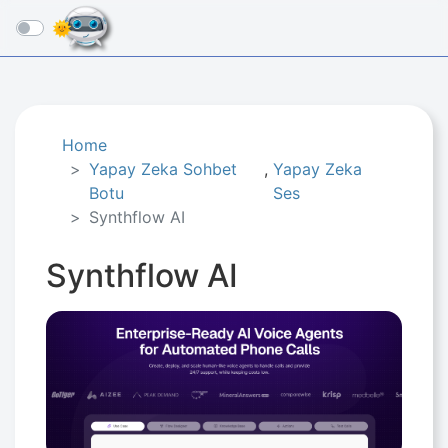
☰
Home
Yapay Zeka Sohbet
,
Yapay Zeka
Botu
Ses
Synthflow AI
Synthflow AI