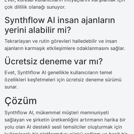
çok dillilik olanağı sunuyor.
Synthflow AI insan ajanların
yerini alabilir mi?
Tekrarlayan ve rutin görevleri halledebilir ve insan
ajanların karmaşık etkileşimlere odaklanmasını sağlar.
Ücretsiz deneme var mı?
Evet, Synthflow AI genellikle kullanıcıların temel
özellikleri keşfetmeleri için ücretsiz deneme sürümü
sunar.
Çözüm
Synthflow​‍​‌‍​‍‌ AI, mükemmel müşteri memnuniyeti
sağlayan ve şirketin üretkenliğini artırmanın harika bir
yolu olan AI destekli sesli temsilciler oluşturmak için
kullanılacak bir platformdur; çünkü sağlam ve basit bir