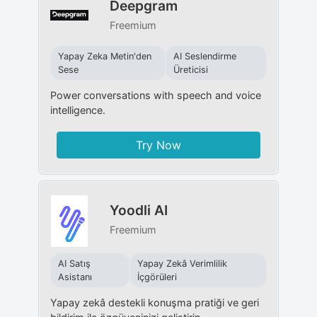
Deepgram
Freemium
Yapay Zeka Metin'den
AI Seslendirme
Sese
Üreticisi
Power conversations with speech and voice
intelligence.
Try Now
Yoodli AI
Freemium
AI Satış
Yapay Zekâ Verimlilik
Asistanı
İçgörüleri
Yapay zekâ destekli konuşma pratiği ve geri