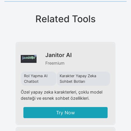
Related Tools
Janitor AI
Freemium
Rol Yapma AI
Karakter Yapay Zeka
Chatbot
Sohbet Botları
Özel yapay zeka karakterleri, çoklu model
desteği ve esnek sohbet özellikleri.
Try Now