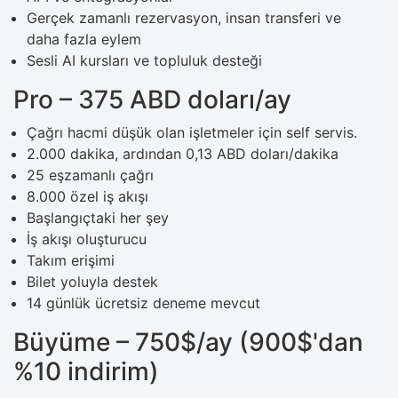
Gerçek zamanlı rezervasyon, insan transferi ve
daha fazla eylem
Sesli AI kursları ve topluluk desteği
Pro – 375 ABD doları/ay
Çağrı hacmi düşük olan işletmeler için self servis.
2.000 dakika, ardından 0,13 ABD doları/dakika
25 eşzamanlı çağrı
8.000 özel iş akışı
Başlangıçtaki her şey
İş akışı oluşturucu
Takım erişimi
Bilet yoluyla destek
14 günlük ücretsiz deneme mevcut
Büyüme – 750$/ay (900$'dan
%10 indirim)