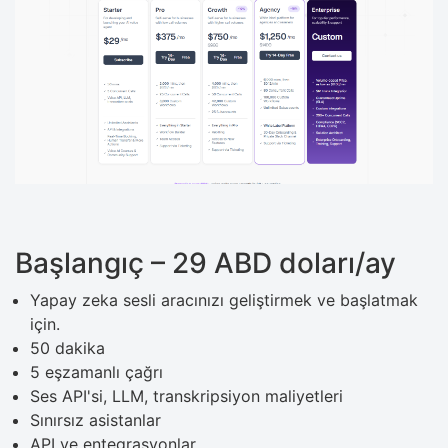
Başlangıç ​​– 29 ABD doları/ay
Yapay zeka sesli aracınızı geliştirmek ve başlatmak
için.
50 dakika
5 eşzamanlı çağrı
Ses API'si, LLM, transkripsiyon maliyetleri
Sınırsız asistanlar
API ve entegrasyonlar