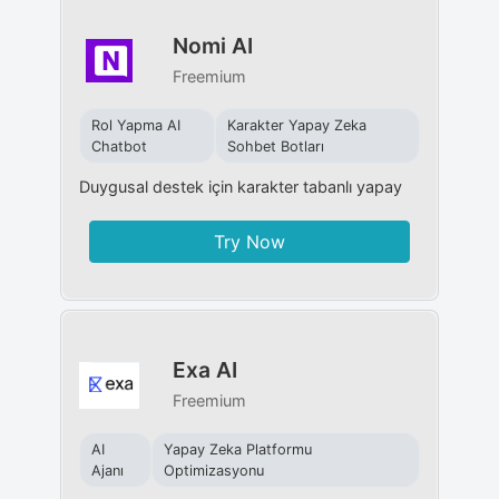
Nomi AI
Freemium
Rol Yapma AI
Karakter Yapay Zeka
Chatbot
Sohbet Botları
Duygusal destek için karakter tabanlı yapay
Try Now
Exa AI
Freemium
AI
Yapay Zeka Platformu
Ajanı
Optimizasyonu