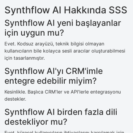
Synthflow AI Hakkında SSS
Synthflow AI yeni başlayanlar
için uygun mu?
Evet. Kodsuz arayüzü, teknik bilgisi olmayan
kullanıcıların bile kolayca sesli aracılar oluşturabilmesi
için tasarlanmıştır.
Synthflow AI'yı CRM'imle
entegre edebilir miyim?
Kesinlikle. Başlıca CRM'ler ve API'lerle entegrasyonu
destekler.
Synthflow AI birden fazla dili
destekliyor mu?
Evet, küresel kullanıcıların ihtiyaçlarını karşılamak için