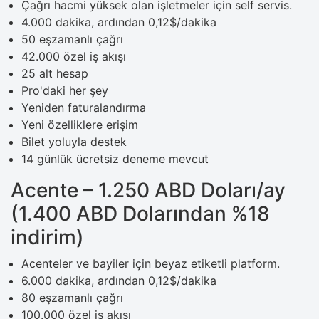
Çağrı hacmi yüksek olan işletmeler için self servis.
4.000 dakika, ardından 0,12$/dakika
50 eşzamanlı çağrı
42.000 özel iş akışı
25 alt hesap
Pro'daki her şey
Yeniden faturalandırma
Yeni özelliklere erişim
Bilet yoluyla destek
14 günlük ücretsiz deneme mevcut
Acente – 1.250 ABD Doları/ay
(1.400 ABD Dolarından %18
indirim)
Acenteler ve bayiler için beyaz etiketli platform.
6.000 dakika, ardından 0,12$/dakika
80 eşzamanlı çağrı
100.000 özel iş akışı