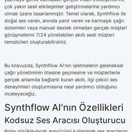
çok yakın sesli etkileşimler geliştirmelerine yardımcı
olmak üzere tasarlanmıştır. Temel olarak, Synthflow ile
doğal ses veren, anında yanıt veren ve karmaşık çağrı
sistemleri veya manuel destek olmadan gerçek müşteri
görüşmelerini 7/24 yönetebilen akıllı sesli müşteri
temsilcileri oluşturabilirsiniz.
Bu kılavuzda, Synthflow AI'nın işletmelerin geleneksel
çağrı yönetiminin ötesine geçmesine ve müşterilerle
gerçek anlamda bağlantı kuran akıllı, ilgi çekici ses
deneyimleri oluşturmasına nasıl yardımcı olduğunu
inceleyeceğiz.
Synthflow AI'nın Özellikleri
Kodsuz Ses Aracısı Oluşturucu
Kolay sürükle-bırak arayüzünü kullanarak ses aracılarını