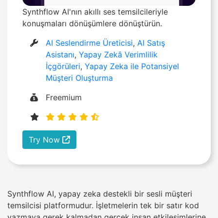
Synthflow AI'nın akıllı ses temsilcileriyle
konuşmaları dönüşümlere dönüştürün.
AI Seslendirme Üreticisi
,
AI Satış
Asistanı
,
Yapay Zekâ Verimlilik
İçgörüleri
,
Yapay Zeka ile Potansiyel
Müşteri Oluşturma
Freemium
Try Now
Synthflow​‍​‌‍​‍‌ AI, yapay zeka destekli bir sesli müşteri
temsilcisi platformudur. İşletmelerin tek bir satır kod
yazmaya gerek kalmadan gerçek insan etkileşimlerine