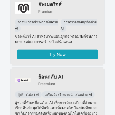
อัพเมตริกส์
Premium
การพยากรณ์ทางการเงินด้วย
การตรวจสอบธุรกิจด้วย
AI
AI​
ซอฟต์แวร์ AI สำหรับวางแผนธุรกิจ พร้อมฟังก์ชันการ
พยากรณ์และการสร้างสไลด์นำเสนอ
Try Now
ย้อนกลับ AI
Freemium
ผู้สร้างโฟลว์ AI
เครื่องมือสร้างงานนำเสนอด้วย AI
ผู้ช่วยที่ขับเคลื่อนด้วย AI เพื่อการจัดระเบียบที่ง่ายดาย
เรียกคืนข้อมูลได้ทันที และเพิ่มผลผลิต โดยบันทึกและ
จัดเก็บกิจกรรมดิจิทัลทั้งหมดของคุณไว้ในเครื่องอย่าง