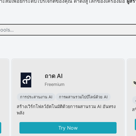
เหมาะสมเพื่อยกระดับโปรเจกต์ของคุณ ดำดิ่งสู่โลกของเครื่องมือ
ผู้ส
ถาด AI
Freemium
การประสานงาน AI
การผสานรวมไปป์ไลน์ด้วย AI
สร้างเวิร์กโฟลว์อัตโนมัติด้วยการผสานรวม AI อันทรง
ส
พลัง
Try Now