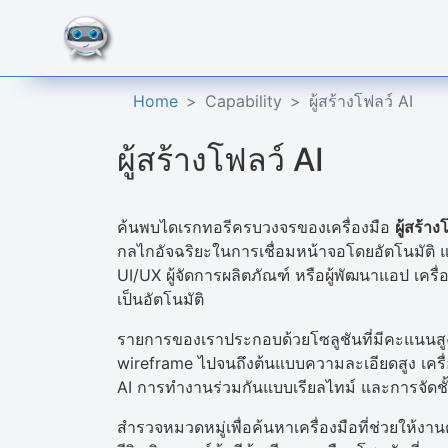
Home
Capability
ผู้สร้างโฟลว์ AI
ผู้สร้างโฟลว์ AI
ค้นพบไดเรกทอรีครบวงจรของเครื่องมือ
ผู้สร้าง
กลไกอัจฉริยะในการเชื่อมหน้าจอโดยอัตโนมัติ 
UI/UX ผู้จัดการผลิตภัณฑ์ หรือผู้พัฒนาแอป เค
เป็นอัตโนมัติ
รายการของเราประกอบด้วยโซลูชันที่มีคะแนนสูง 
wireframe ไปจนถึงต้นแบบความละเอียดสูง เครื่อ
AI การทำงานร่วมกันแบบเรียลไทม์ และการจัดชั
สำรวจหมวดหมู่เพื่อค้นหาเครื่องมือที่ช่วยให