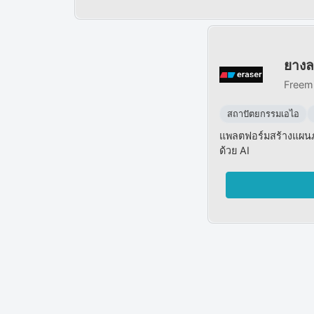
ยาง
Freem
สถาปัตยกรรมเอไอ
แพลตฟอร์มสร้างแผนภ
ด้วย AI