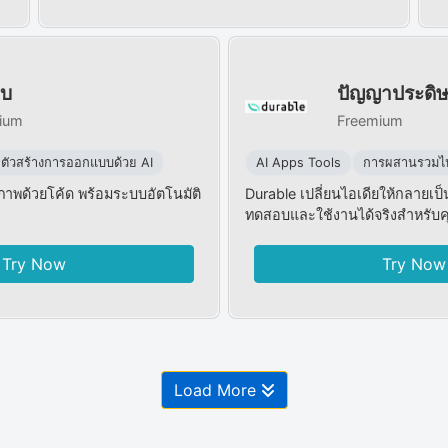
ลบ
ปัญญาประดิษ
ium
Freemium
ตัวสร้างการออกแบบด้วย AI
AI Apps Tools
การผสานรวมไปป
าพด้วยโค้ด พร้อมระบบอัตโนมัติ
Durable เปลี่ยนไอเดียให้กลายเป็
ทดสอบและใช้งานได้จริงสำหรับ
Try Now
Try Now
Load More