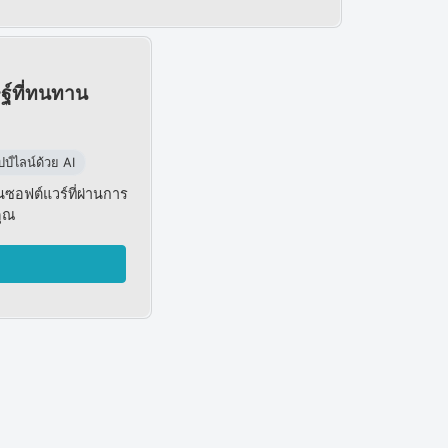
ฐ์ที่ทนทาน
์ไลน์ด้วย AI
นซอฟต์แวร์ที่ผ่านการ
คุณ