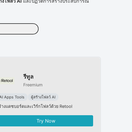
ร้างโฟลว์ AI
และปฏิวัติการสร้างประสบการณ์
รีทูล
Freemium
AI Apps Tools
ผู้สร้างโฟลว์ AI
ร้างแดชบอร์ดและเวิร์กโฟลว์ด้วย Retool
Try Now