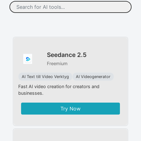
Seedance 2.5
Freemium
AI Text till Video Verktyg
AI Videogenerator
Fast AI video creation for creators and
businesses.
Try Now