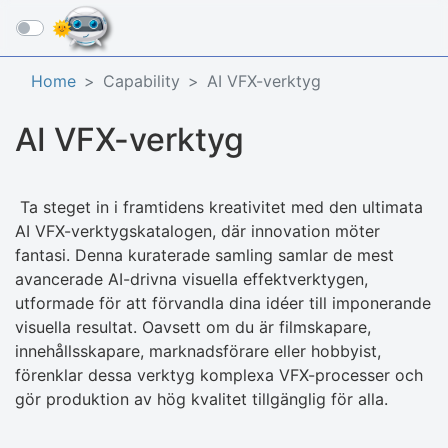
☰
Home
Capability
AI VFX-verktyg
AI VFX-verktyg
Ta steget in i framtidens kreativitet med den ultimata
AI VFX-verktygskatalogen, där innovation möter
fantasi. Denna kuraterade samling samlar de mest
avancerade AI-drivna visuella effektverktygen,
utformade för att förvandla dina idéer till imponerande
visuella resultat. Oavsett om du är filmskapare,
innehållsskapare, marknadsförare eller hobbyist,
förenklar dessa verktyg komplexa VFX-processer och
gör produktion av hög kvalitet tillgänglig för alla.