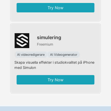
Try Now
simulering
Freemium
AI videoredigerare
AI Videogenerator
Skapa visuella effekter i studiokvalitet på iPhone
med Simulon
Try Now