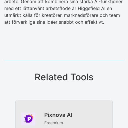
arbete. Genom att kombinera sina starka AI-funktioner
med ett lättanvänt arbetsflöde är Higgsfield AI en
utmärkt källa för kreatörer, marknadsförare och team
att förverkliga sina idéer snabbt och effektivt.
Related Tools
Pixnova AI
Freemium