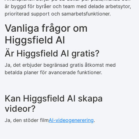
är byggd för byråer och team med delade arbetsytor,
prioriterad support och samarbetsfunktioner.
Vanliga frågor om
Higgsfield AI
Är Higgsfield AI gratis?
Ja, det erbjuder begränsad gratis åtkomst med
betalda planer för avancerade funktioner.
Kan Higgsfield AI skapa
videor?
Ja, den stöder film
AI-videogenerering
.