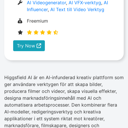
AI Videogenerator
,
AI VFX-verktyg
,
AI
Influencer
,
AI Text till Video Verktyg
Freemium
Try Now
Higgsfield AI är en AI-infunderad kreativ plattform som
ger användare verktygen för att skapa bilder,
producera filmer och videor, skapa visuella effekter,
designa marknadsföringsinnehåll med AI och
automatisera arbetsprocesser. Den kombinerar flera
AI-modeller, redigeringsverktyg och kreativa
applikationer i ett system riktat mot kreatörer,
marknadsförare, filmskapare, designers och