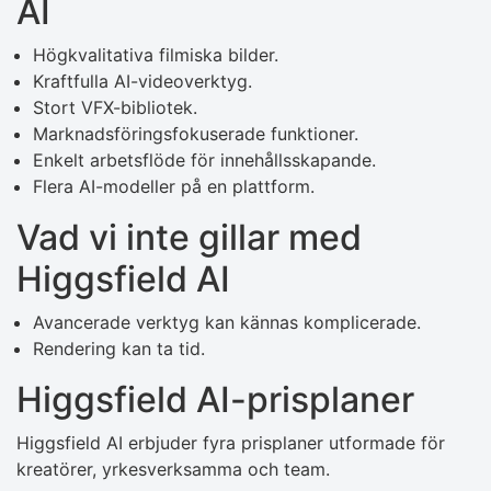
AI
Högkvalitativa filmiska bilder.
Kraftfulla AI-videoverktyg.
Stort VFX-bibliotek.
Marknadsföringsfokuserade funktioner.
Enkelt arbetsflöde för innehållsskapande.
Flera AI-modeller på en plattform.
Vad vi inte gillar med
Higgsfield AI
Avancerade verktyg kan kännas komplicerade.
Rendering kan ta tid.
Higgsfield AI-prisplaner
Higgsfield AI erbjuder fyra prisplaner utformade för
kreatörer, yrkesverksamma och team.