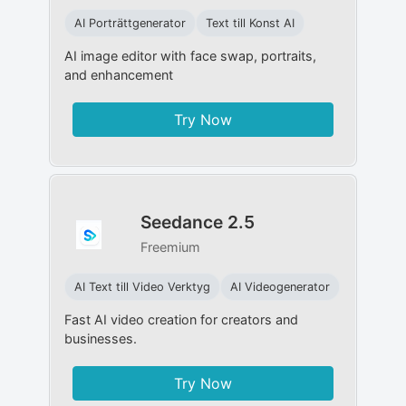
AI Porträttgenerator
Text till Konst AI
AI image editor with face swap, portraits,
and enhancement
Try Now
Seedance 2.5
Freemium
AI Text till Video Verktyg
AI Videogenerator
Fast AI video creation for creators and
businesses.
Try Now