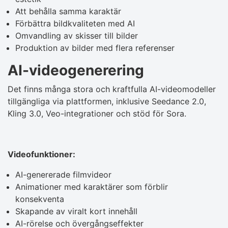
Att behålla samma karaktär
Förbättra bildkvaliteten med AI
Omvandling av skisser till bilder
Produktion av bilder med flera referenser
AI-videogenerering
Det finns många stora och kraftfulla AI-videomodeller
tillgängliga via plattformen, inklusive Seedance 2.0,
Kling 3.0, Veo-integrationer och stöd för Sora.
Videofunktioner:
AI-genererade filmvideor
Animationer med karaktärer som förblir
konsekventa
Skapande av viralt kort innehåll
AI-rörelse och övergångseffekter