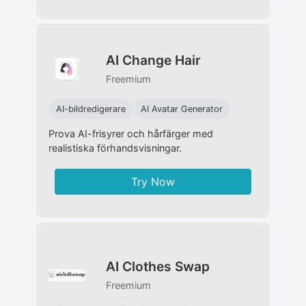
AI Change Hair
Freemium
AI-bildredigerare
AI Avatar Generator
Prova AI-frisyrer och hårfärger med
realistiska förhandsvisningar.
Try Now
AI Clothes Swap
Freemium