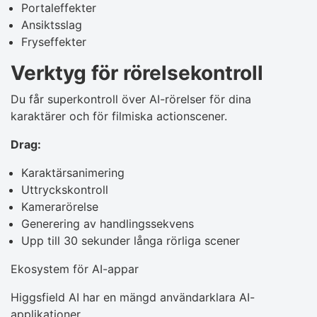
Portaleffekter
Ansiktsslag
Fryseffekter
Verktyg för rörelsekontroll
Du får superkontroll över AI-rörelser för dina
karaktärer och för filmiska actionscener.
Drag:
Karaktärsanimering
Uttryckskontroll
Kamerarörelse
Generering av handlingssekvens
Upp till 30 sekunder långa rörliga scener
Ekosystem för AI-appar
Higgsfield AI har en mängd användarklara AI-
applikationer.