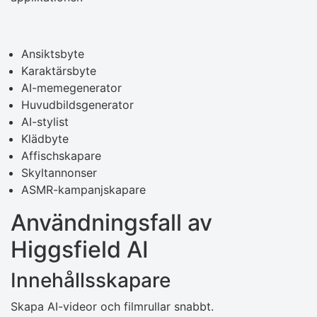
Ansiktsbyte
Karaktärsbyte
AI-memegenerator
Huvudbildsgenerator
AI-stylist
Klädbyte
Affischskapare
Skyltannonser
ASMR-kampanjskapare
Användningsfall av
Higgsfield AI
Innehållsskapare
Skapa AI-videor och filmrullar snabbt.