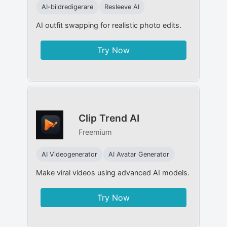
AI-bildredigerare
Resleeve AI
AI outfit swapping for realistic photo edits.
Try Now
Clip Trend AI
Freemium
AI Videogenerator
AI Avatar Generator
Make viral videos using advanced AI models.
Try Now