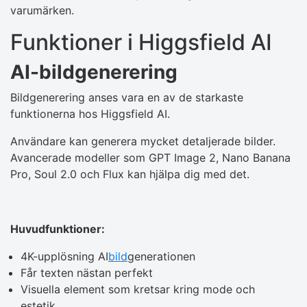
varumärken.
Funktioner i Higgsfield AI
AI-bildgenerering
Bildgenerering anses vara en av de starkaste
funktionerna hos Higgsfield AI.
Användare kan generera mycket detaljerade bilder.
Avancerade modeller som GPT Image 2, Nano Banana
Pro, Soul 2.0 och Flux kan hjälpa dig med det.
Huvudfunktioner:
4K-upplösning AI
bild
generationen
Får texten nästan perfekt
Visuella element som kretsar kring mode och
estetik