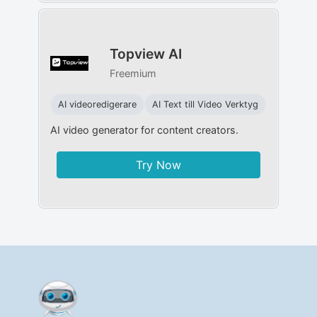
Topview AI
Freemium
AI videoredigerare
AI Text till Video Verktyg
AI video generator for content creators.
Try Now