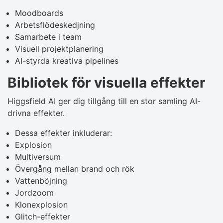
Moodboards
Arbetsflödeskedjning
Samarbete i team
Visuell projektplanering
AI-styrda kreativa pipelines
Bibliotek för visuella effekter
Higgsfield AI ger dig tillgång till en stor samling AI-
drivna effekter.
Dessa effekter inkluderar:
Explosion
Multiversum
Övergång mellan brand och rök
Vattenböjning
Jordzoom
Klonexplosion
Glitch-effekter