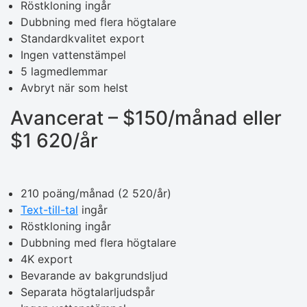
Röstkloning ingår
Dubbning med flera högtalare
Standardkvalitet export
Ingen vattenstämpel
5 lagmedlemmar
Avbryt när som helst
Avancerat – $150/månad eller
$1 620/år
210 poäng/månad (2 520/år)
Text-till-tal
ingår
Röstkloning ingår
Dubbning med flera högtalare
4K export
Bevarande av bakgrundsljud
Separata högtalarljudspår