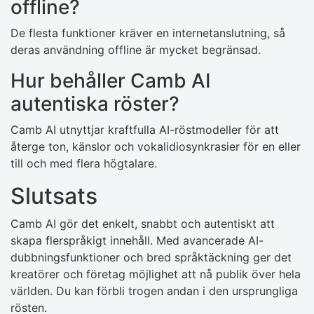
offline?
De flesta funktioner kräver en internetanslutning, så
deras användning offline är mycket begränsad.
Hur behåller Camb AI
autentiska röster?
Camb AI utnyttjar kraftfulla AI-röstmodeller för att
återge ton, känslor och vokalidiosynkrasier för en eller
till och med flera högtalare.
Slutsats
Camb AI gör det enkelt, snabbt och autentiskt att
skapa flerspråkigt innehåll. Med avancerade AI-
dubbningsfunktioner och bred språktäckning ger det
kreatörer och företag möjlighet att nå publik över hela
världen. Du kan förbli trogen andan i den ursprungliga
rösten.