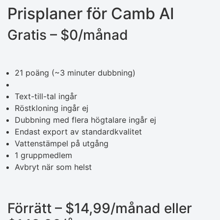
Prisplaner för Camb AI
Gratis – $0/månad
21 poäng (~3 minuter dubbning)
Text-till-tal ingår
Röstkloning ingår ej
Dubbning med flera högtalare ingår ej
Endast export av standardkvalitet
Vattenstämpel på utgång
1 gruppmedlem
Avbryt när som helst
Förrätt – $14,99/månad eller