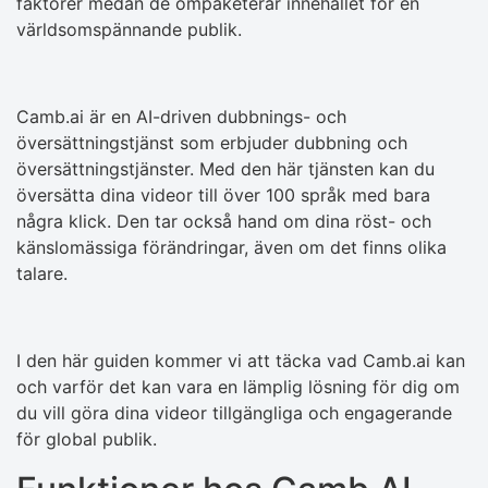
faktorer medan de ompaketerar innehållet för en
världsomspännande publik.
Camb.ai är en AI-driven dubbnings- och
översättningstjänst som erbjuder dubbning och
översättningstjänster. Med den här tjänsten kan du
översätta dina videor till över 100 språk med bara
några klick. Den tar också hand om dina röst- och
känslomässiga förändringar, även om det finns olika
talare.
I den här guiden kommer vi att täcka vad Camb.ai kan
och varför det kan vara en lämplig lösning för dig om
du vill göra dina videor tillgängliga och engagerande
för global publik.