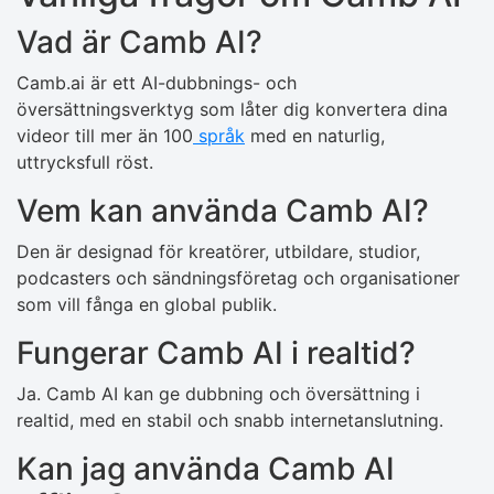
Vad är Camb AI?
Camb.ai är ett AI-dubbnings- och
översättningsverktyg som låter dig konvertera dina
videor till mer än 100
språk
med en naturlig,
uttrycksfull röst.
Vem kan använda Camb AI?
Den är designad för kreatörer, utbildare, studior,
podcasters och sändningsföretag och organisationer
som vill fånga en global publik.
Fungerar Camb AI i realtid?
Ja. Camb AI kan ge dubbning och översättning i
realtid, med en stabil och snabb internetanslutning.
Kan jag använda Camb AI