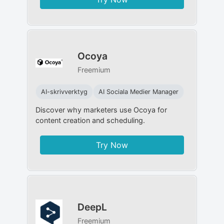
Ocoya
Freemium
AI-skrivverktyg
AI Sociala Medier Manager
Discover why marketers use Ocoya for
content creation and scheduling.
Try Now
DeepL
Freemium