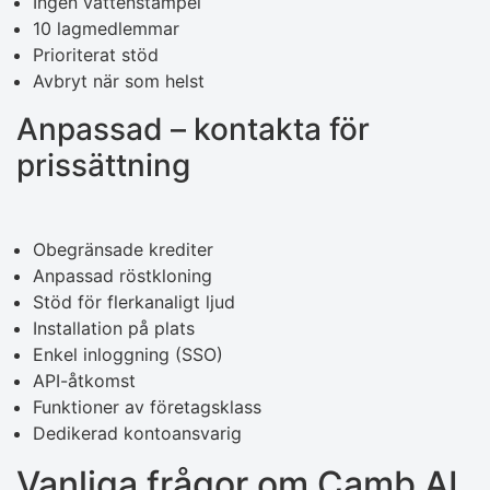
Ingen vattenstämpel
10 lagmedlemmar
Prioriterat stöd
Avbryt när som helst
Anpassad – kontakta för
prissättning
Obegränsade krediter
Anpassad röstkloning
Stöd för flerkanaligt ljud
Installation på plats
Enkel inloggning (SSO)
API-åtkomst
Funktioner av företagsklass
Dedikerad kontoansvarig
Vanliga frågor om Camb AI