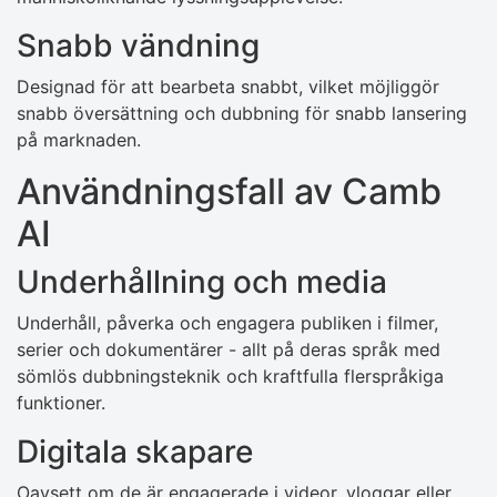
Snabb vändning
Designad för att bearbeta snabbt, vilket möjliggör
snabb översättning och dubbning för snabb lansering
på marknaden.
Användningsfall av Camb
AI
Underhållning och media
Underhåll, påverka och engagera publiken i filmer,
serier och dokumentärer - allt på deras språk med
sömlös dubbningsteknik och kraftfulla flerspråkiga
funktioner.
Digitala skapare
Oavsett om de är engagerade i videor, vloggar eller