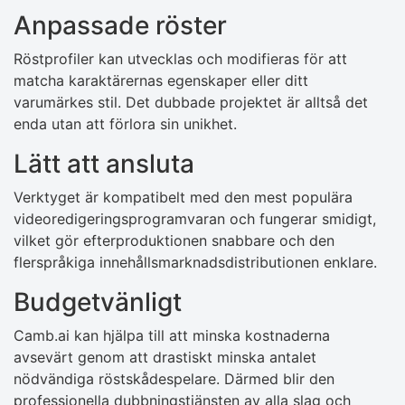
Anpassade röster
Röstprofiler kan utvecklas och modifieras för att
matcha karaktärernas egenskaper eller ditt
varumärkes stil. Det dubbade projektet är alltså det
enda utan att förlora sin unikhet.
Lätt att ansluta
Verktyget är kompatibelt med den mest populära
videoredigeringsprogramvaran och fungerar smidigt,
vilket gör efterproduktionen snabbare och den
flerspråkiga innehållsmarknadsdistributionen enklare.
Budgetvänligt
Camb.ai kan hjälpa till att minska kostnaderna
avsevärt genom att drastiskt minska antalet
nödvändiga röstskådespelare. Därmed blir den
professionella dubbningstjänsten av alla slag och