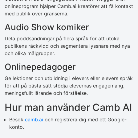
onlineprogram hjälper Camb.ai kreatörer att få kontakt
med publik över gränserna.
Audio Show komiker
Dela poddsändningar på flera språk för att utöka
publikens räckvidd och segmentera lyssnare med nya
och olika målgrupper.
Onlinepedagoger
Ge lektioner och utbildning i elevers eller elevers språk
för att på bästa sätt stödja elevernas engagemang,
meningsfullt lärande och förståelse.
Hur man använder Camb AI
Besök
camb.ai
och registrera dig med ett Google-
konto.