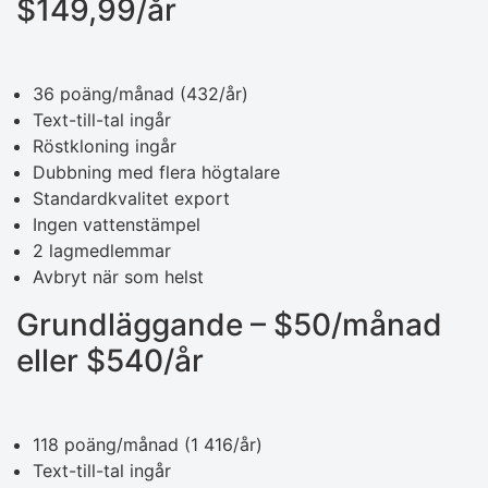
$149,99/år
36 poäng/månad (432/år)
Text-till-tal ingår
Röstkloning ingår
Dubbning med flera högtalare
Standardkvalitet export
Ingen vattenstämpel
2 lagmedlemmar
Avbryt när som helst
Grundläggande – $50/månad
eller $540/år
118 poäng/månad (1 416/år)
Text-till-tal ingår