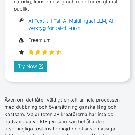
naturlig, känslomässig och redo för en global
publik.
AI Text-till-Tal
,
AI Multilingual LLM
,
AI-
verktyg för tal-till-text
Freemium
Try Now
Även om det låter väldigt enkelt är hela processen
med dubbning och översättning ganska lång och
kostsam. Majoriteten av kreatörerna har inte de
nödvändiga verktygen som kan behålla den
ursprungliga röstens tonhöjd och känslomässiga