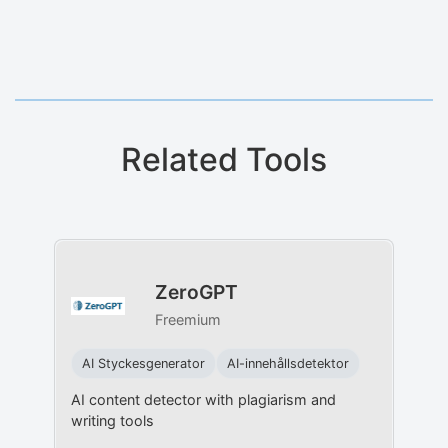
Related Tools
ZeroGPT
Freemium
AI Styckesgenerator
AI-innehållsdetektor
AI content detector with plagiarism and
writing tools