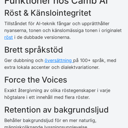
Funktioner hos Camb AI
Röst & Känslointegritet
Tillståndet för AI-teknik fångar och upprätthåller
nyanserna, tonen och känslomässiga tonen i originalet
röst
i de dubbade versionerna.
Brett språkstöd
Ger dubbning och
översättning
på 100+ språk, med
extra lokala accenter och dialektvariationer.
Force the Voices
Exakt återgivning av olika röstegenskaper i varje
högtalare i ett innehåll med flera röster.
Retention av bakgrundsljud
Behåller bakgrundsljud för en mer naturlig,
människoliknande lyssningsupplevelse.