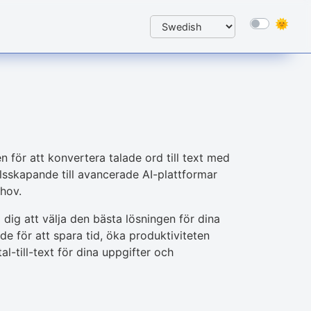
n för att konvertera talade ord till text med
lsskapande till avancerade AI-plattformar
ehov.
dig att välja den bästa lösningen för dina
de för att spara tid, öka produktiviteten
al-till-text för dina uppgifter och