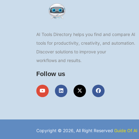
AI Tools Directory helps you find and compare AI
tools for productivity, creativity, and automation.
Discover solutions to improve your
workflows and results.
Follow us
Copyright © 2026, All Right Reserved
Guide Of AI 