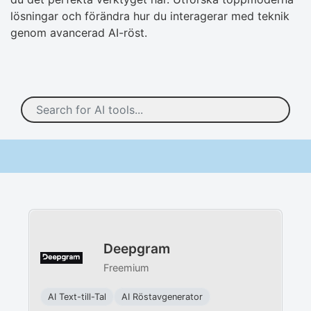
lösningar och förändra hur du interagerar med teknik
genom avancerad AI-röst.
Deepgram
Freemium
AI Text-till-Tal
AI Röstavgenerator