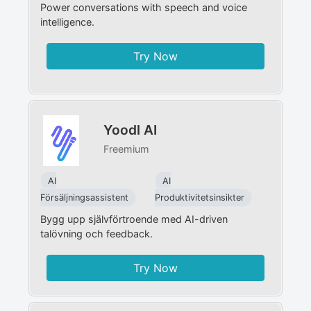
Power conversations with speech and voice
intelligence.
Try Now
Yoodl AI
Freemium
AI
AI
Försäljningsassistent
Produktivitetsinsikter
Bygg upp självförtroende med AI-driven
talövning och feedback.
Try Now