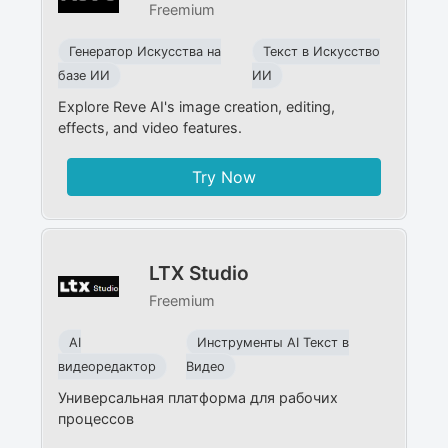
Freemium
Генератор Искусства на
Текст в Искусство
базе ИИ
ИИ
Explore Reve AI's image creation, editing,
effects, and video features.
Try Now
LTX Studio
Freemium
AI
Инструменты AI Текст в
видеоредактор
Видео
Универсальная платформа для рабочих
процессов