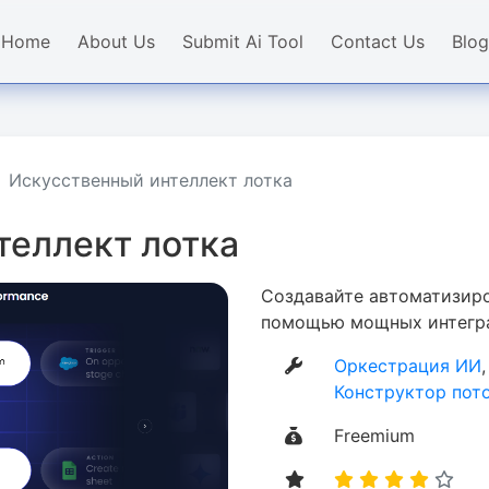
Home
About Us
Submit Ai Tool
Contact Us
Blog
Искусственный интеллект лотка
теллект лотка
Создавайте автоматизир
помощью мощных интегра
Оркестрация ИИ
Конструктор пот
Freemium