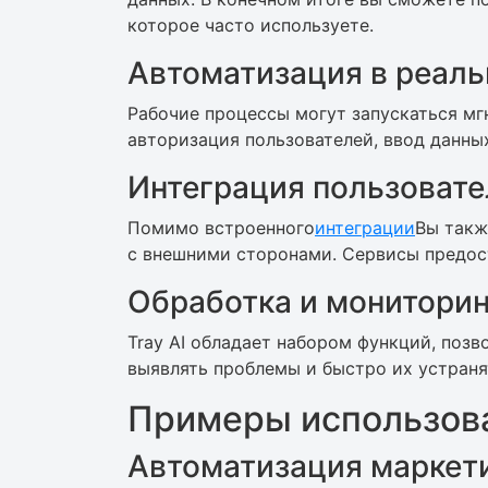
которое часто используете.
Автоматизация в реал
Рабочие процессы могут запускаться мг
авторизация пользователей, ввод данны
Интеграция пользовате
Помимо встроенного
интеграции
Вы такж
с внешними сторонами. Сервисы предос
Обработка и монитори
Tray AI обладает набором функций, поз
выявлять проблемы и быстро их устраня
Примеры использова
Автоматизация маркет