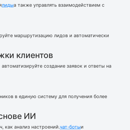
я
лиды
а также управлять взаимодействием с
руйте маршрутизацию лидов и автоматически
жки клиентов
автоматизируйте создание заявок и ответы на
ников в единую систему для получения более
снове ИИ
, как анализ настроений.
чат-боты
и