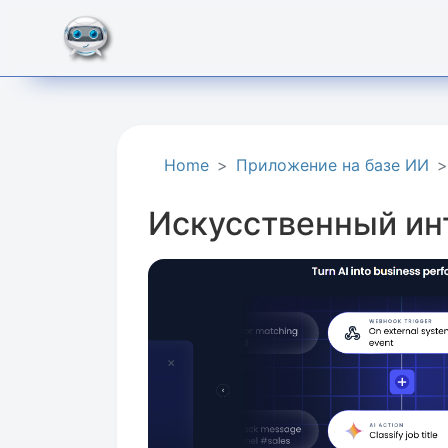
Home
Приложение на базе ИИ
Искусственный ин