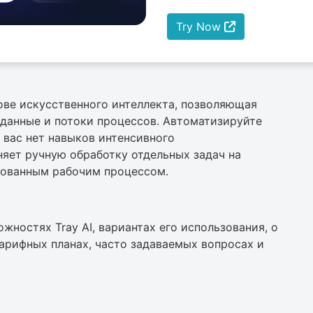
Try Now
нове искусственного интеллекта, позволяющая
данные и потоки процессов. Автоматизируйте
 вас нет навыков интенсивного
няет ручную обработку отдельных задач на
рованным рабочим процессом.
жностях Tray AI, вариантах его использования, о
 тарифных планах, часто задаваемых вопросах и