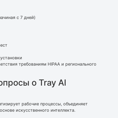
ачиная с 7 дней)
мест
 установки
ветствия требованиям HIPAA и регионального
просы о Tray AI
матизирует рабочие процессы, объединяет
основе искусственного интеллекта.