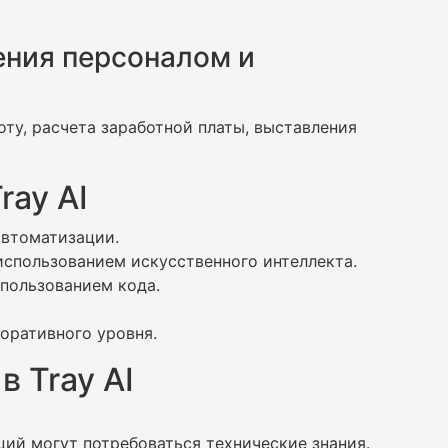
ения персоналом и
ту, расчета заработной платы, выставления
ray AI
автоматизации.
спользованием искусственного интеллекта.
пользованием кода.
оративного уровня.
в Tray AI
ий могут потребоваться технические знания.