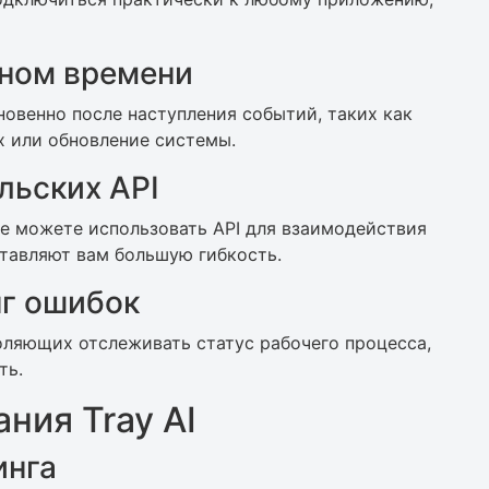
ьном времени
новенно после наступления событий, таких как
х или обновление системы.
льских API
е можете использовать API для взаимодействия
тавляют вам большую гибкость.
нг ошибок
воляющих отслеживать статус рабочего процесса,
ть.
ния Tray AI
инга