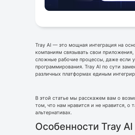
Tray AI — это мощная интеграция на ос
компаниям связывать свои приложения, 
сложные рабочие процессы, даже если у
программирования. Tray AI по сути заме
различных платформах единым интегри
В этой статье мы расскажем вам о возмо
том, что нам нравится и не нравится, о
альтернативах.
Особенности Tray AI