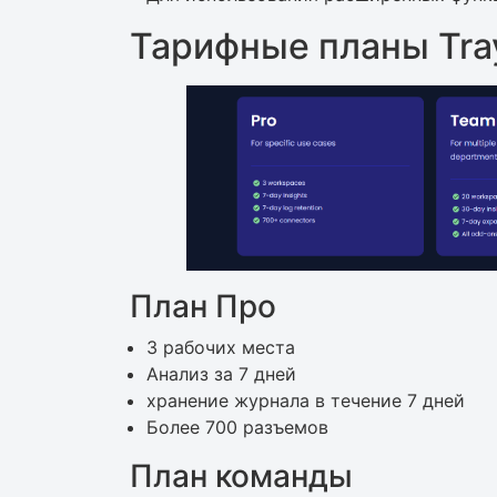
Тарифные планы Tray
План Про
3 рабочих места
Анализ за 7 дней
хранение журнала в течение 7 дней
Более 700 разъемов
План команды