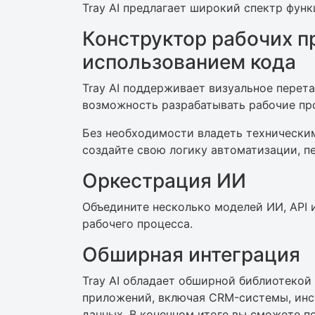
Tray AI предлагает широкий спектр функ
Конструктор рабочих 
использованием кода
Tray AI поддерживает визуальное перет
возможность разрабатывать рабочие пр
Без необходимости владеть технически
создайте свою логику автоматизации, п
Оркестрация ИИ
Объедините несколько моделей ИИ, API 
рабочего процесса.
Обширная интеграция
Tray AI обладает обширной библиотеко
приложений, включая CRM-системы, инс
данных. В конечном итоге вы сможете 