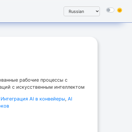
ованные рабочие процессы с
ций с искусственным интеллектом
,
Интеграция AI в конвейеры
,
AI
оков