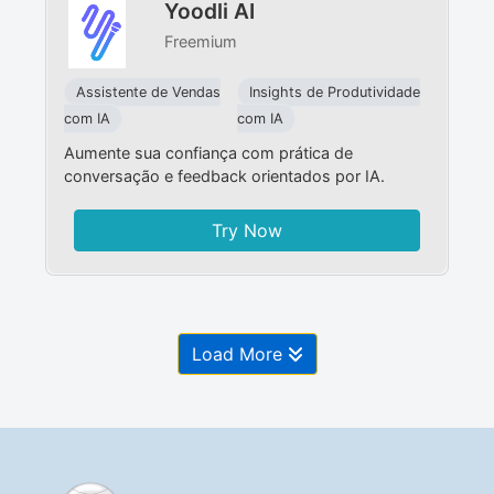
Yoodli AI
Freemium
Assistente de Vendas
Insights de Produtividade
com IA
com IA
Aumente sua confiança com prática de
conversação e feedback orientados por IA.
Try Now
Load More