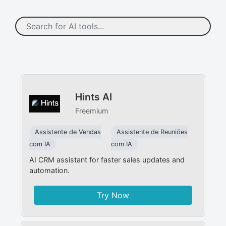
Hints AI
Freemium
Assistente de Vendas
Assistente de Reuniões
com IA
com IA
AI CRM assistant for faster sales updates and
automation.
Try Now