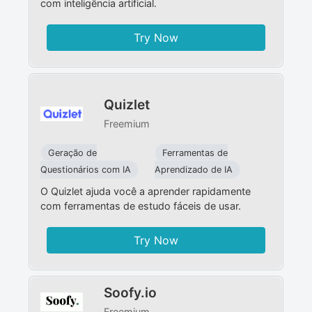
com inteligência artificial.
Try Now
Quizlet
Freemium
Geração de
Ferramentas de
Questionários com IA
Aprendizado de IA
O Quizlet ajuda você a aprender rapidamente
com ferramentas de estudo fáceis de usar.
Try Now
Soofy.io
Freemium