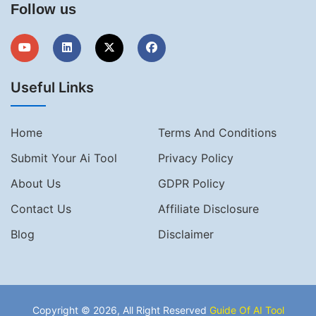
Follow us
Useful Links
Home
Terms And Conditions
Submit Your Ai Tool
Privacy Policy
About Us
GDPR Policy
Contact Us
Affiliate Disclosure
Blog
Disclaimer
Copyright © 2026, All Right Reserved
Guide Of AI Tool