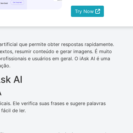
Try Now
artificial que permite obter respostas rapidamente.
extos, resumir conteúdo e gerar imagens. É muito
rofissionais e usuários em geral. O iAsk AI é uma
ução.
sk AI
A
icais. Ele verifica suas frases e sugere palavras
ácil de ler.