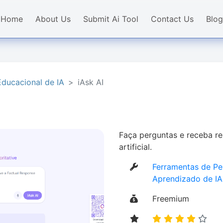
Home
About Us
Submit Ai Tool
Contact Us
Blog
ducacional de IA
iAsk AI
Faça perguntas e receba re
artificial.
Ferramentas de Pe
Aprendizado de IA
Freemium