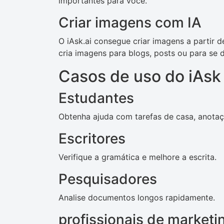
importantes para você.
Criar imagens com IA
O iAsk.ai consegue criar imagens a partir d
cria imagens para blogs, posts ou para se di
Casos de uso do iAsk
Estudantes
Obtenha ajuda com tarefas de casa, anota
Escritores
Verifique a gramática e melhore a escrita.
Pesquisadores
Analise documentos longos rapidamente.
profissionais de marketi