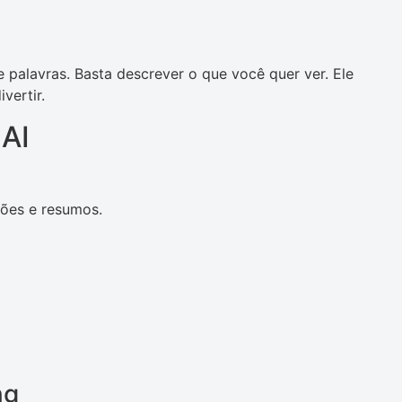
e palavras. Basta descrever o que você quer ver. Ele
vertir.
 AI
ções e resumos.
ng