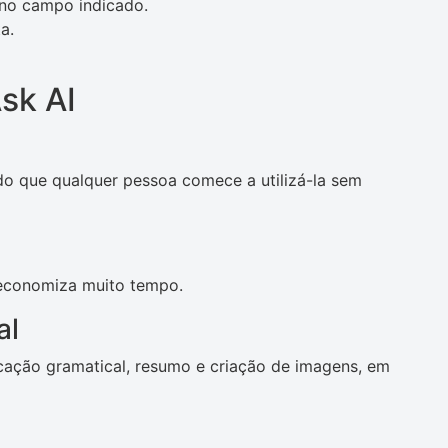
 no campo indicado.
a.
sk AI
indo que qualquer pessoa comece a utilizá-la sem
 economiza muito tempo.
al
cação gramatical, resumo e criação de imagens, em