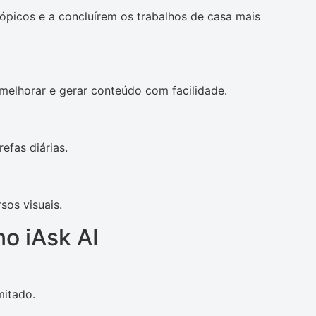
ópicos e a concluírem os trabalhos de casa mais
melhorar e gerar conteúdo com facilidade.
refas diárias.
sos visuais.
o iAsk AI
mitado.