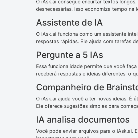
O iAsk.ai consegue encurtar textos longos.
desnecessárias. Isso economiza tempo na l
Assistente de IA
O iAsk.ai funciona como um assistente inte
respostas rápidas. Ele ajuda com tarefas de 
Pergunte a 5 IAs
Essa funcionalidade permite que você faça
receberá respostas e ideias diferentes, o q
Companheiro de Brainst
O iAsk.ai ajuda você a ter novas ideias. É ú
Ele oferece sugestões simples para começa
IA analisa documentos
Você pode enviar arquivos para o iAsk.ai. 