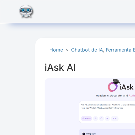
Home
Chatbot de IA
,
Ferramenta E
iAsk AI