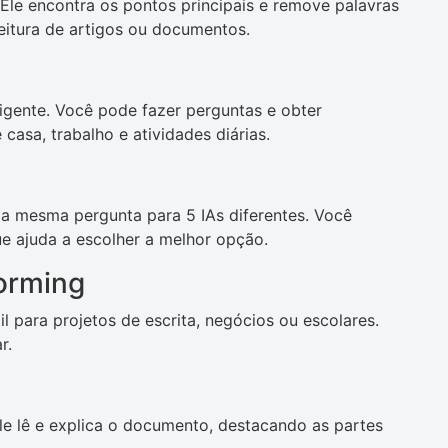
 Ele encontra os pontos principais e remove palavras
eitura de artigos ou documentos.
ligente. Você pode fazer perguntas e obter
casa, trabalho e atividades diárias.
 a mesma pergunta para 5 IAs diferentes. Você
ue ajuda a escolher a melhor opção.
orming
til para projetos de escrita, negócios ou escolares.
r.
Ele lê e explica o documento, destacando as partes