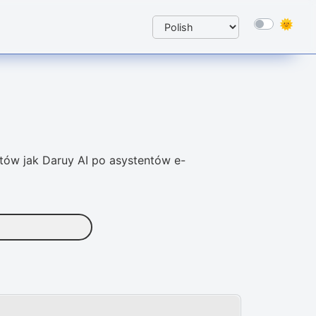
tów jak Daruy AI po asystentów e-