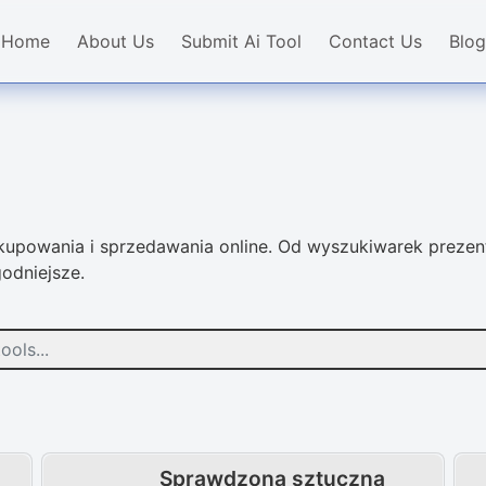
Home
About Us
Submit Ai Tool
Contact Us
Blog
upowania i sprzedawania online. Od wyszukiwarek prezen
godniejsze.
Sprawdzona sztuczna