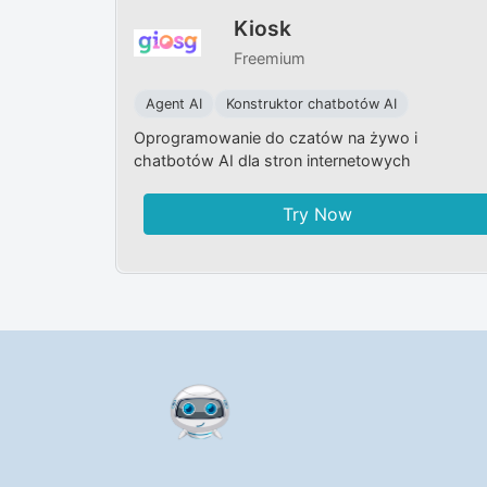
Kiosk
Freemium
Agent AI
Konstruktor chatbotów AI
Oprogramowanie do czatów na żywo i
chatbotów AI dla stron internetowych
Try Now