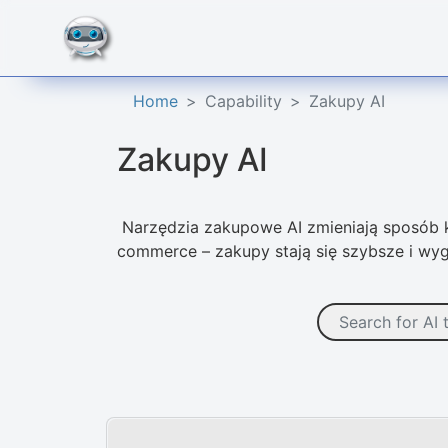
Home
Capability
Zakupy AI
Zakupy AI
Narzędzia zakupowe AI zmieniają sposób k
commerce – zakupy stają się szybsze i wy