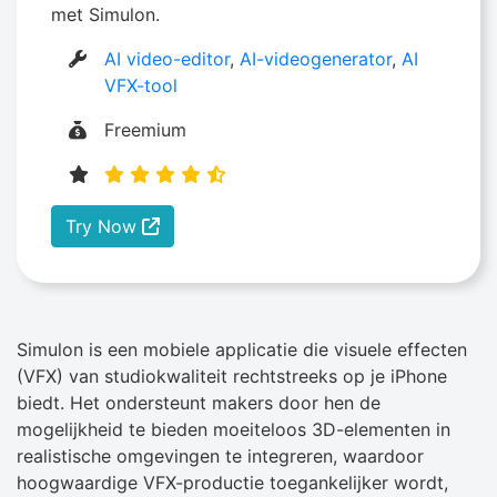
met Simulon.
AI video-editor
,
AI-videogenerator
,
AI
VFX-tool
Freemium
Try Now
Simulon is een mobiele applicatie die visuele effecten
(VFX) van studiokwaliteit rechtstreeks op je iPhone
biedt. Het ondersteunt makers door hen de
mogelijkheid te bieden moeiteloos 3D-elementen in
realistische omgevingen te integreren, waardoor
hoogwaardige VFX-productie toegankelijker wordt,