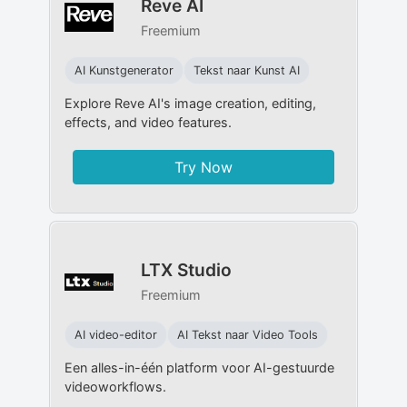
Reve AI
Freemium
AI Kunstgenerator
Tekst naar Kunst AI
Explore Reve AI's image creation, editing,
effects, and video features.
Try Now
LTX Studio
Freemium
AI video-editor
AI Tekst naar Video Tools
Een alles-in-één platform voor AI-gestuurde
videoworkflows.