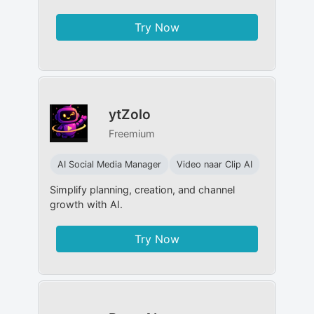
Try Now
ytZolo
Freemium
AI Social Media Manager
Video naar Clip AI
Simplify planning, creation, and channel
growth with AI.
Try Now