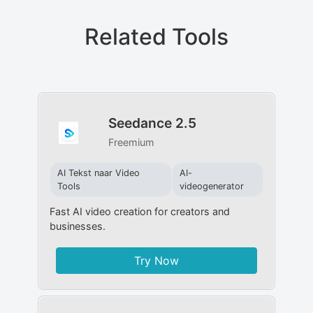
Related Tools
Seedance 2.5
Freemium
AI Tekst naar Video
AI-
Tools
videogenerator
Fast AI video creation for creators and
businesses.
Try Now