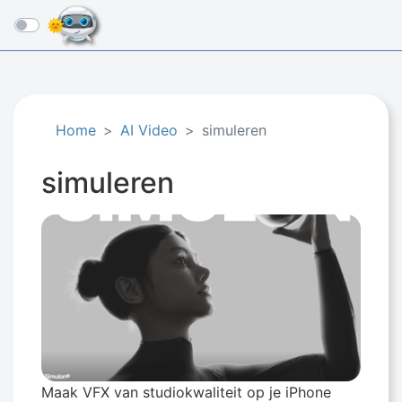
☰
Home
AI Video
simuleren
simuleren
Maak VFX van studiokwaliteit op je iPhone