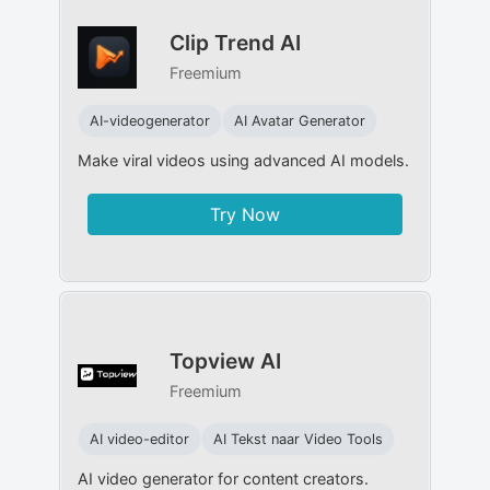
Clip Trend AI
Freemium
AI-videogenerator
AI Avatar Generator
Make viral videos using advanced AI models.
Try Now
Topview AI
Freemium
AI video-editor
AI Tekst naar Video Tools
AI video generator for content creators.