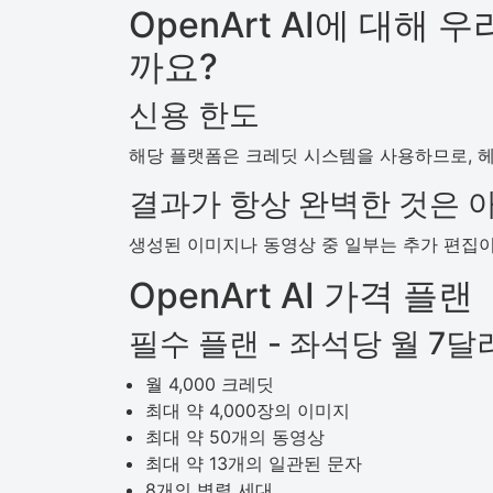
OpenArt AI에 대해
까요?
신용 한도
해당 플랫폼은 크레딧 시스템을 사용하므로, 헤
결과가 항상 완벽한 것은 
생성된 이미지나 동영상 중 일부는 추가 편집이
OpenArt AI 가격 플랜
필수 플랜 - 좌석당 월 7달
월 4,000 크레딧
최대 약 4,000장의 이미지
최대 약 50개의 동영상
최대 약 13개의 일관된 문자
8개의 병렬 세대