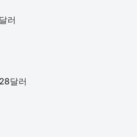
5달러
 28달러