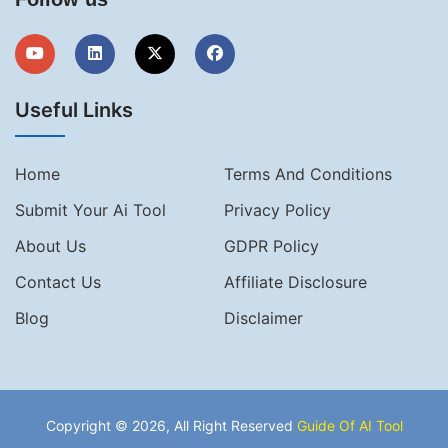
Useful Links
Home
Terms And Conditions
Submit Your Ai Tool
Privacy Policy
About Us
GDPR Policy
Contact Us
Affiliate Disclosure
Blog
Disclaimer
Copyright © 2026, All Right Reserved
Guide Of AI Tool