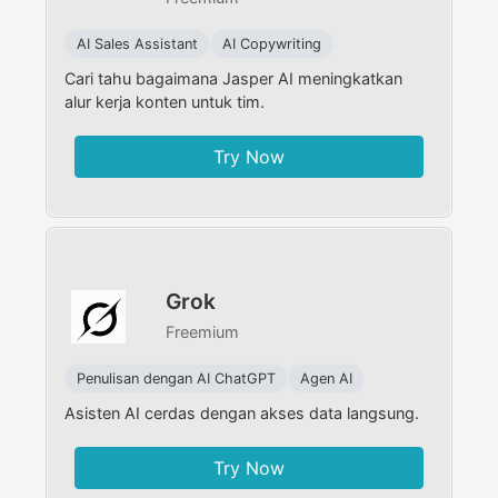
AI Sales Assistant
AI Copywriting
Cari tahu bagaimana Jasper AI meningkatkan
alur kerja konten untuk tim.
Try Now
Grok
Freemium
Penulisan dengan AI ChatGPT
Agen AI
Asisten AI cerdas dengan akses data langsung.
Try Now