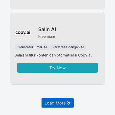
Salin AI
Freemium
Generator Email AI
Parafrase dengan AI
Jelajahi fitur konten dan otomatisasi Copy.ai.
Try Now
Load More