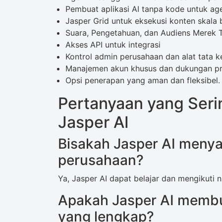
Pembuat aplikasi AI tanpa kode untuk ag
Jasper Grid untuk eksekusi konten skala 
Suara, Pengetahuan, dan Audiens Merek 
Akses API untuk integrasi
Kontrol admin perusahaan dan alat tata k
Manajemen akun khusus dan dukungan pri
Opsi penerapan yang aman dan fleksibel.
Pertanyaan yang Seri
Jasper AI
Bisakah Jasper AI menya
perusahaan?
Ya, Jasper AI dapat belajar dan mengikuti 
Apakah Jasper AI memb
yang lengkap?