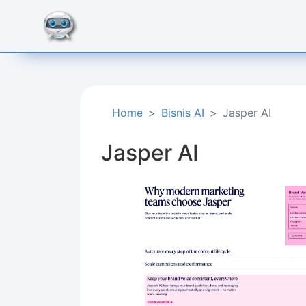
Home
Bisnis AI
Jasper AI
Jasper AI