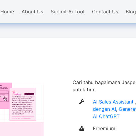
Home
About Us
Submit Ai Tool
Contact Us
Blog
Cari tahu bagaimana Jasper
untuk tim.
AI Sales Assistant
dengan AI
,
Generat
AI ChatGPT
Freemium