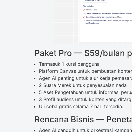
Paket Pro — $59/bulan p
Termasuk 1 kursi pengguna
Platform Canvas untuk pembuatan konten
Agen AI penting untuk alur kerja pemasar
2 Suara Merek untuk penyesuaian nada
5 Aset Pengetahuan untuk informasi per
3 Profil audiens untuk konten yang ditar
Uji coba gratis selama 7 hari tersedia.
Rencana Bisnis — Penet
Agen AI canggih untuk orkestrasi kampa