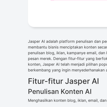
Jasper AI adalah platform penulisan dan p
membantu bisnis menciptakan konten secara 
penulisan blog, iklan, kampanye email, dan
pesan merek. Dengan fitur-fitur yang berfo
konten, Jasper AI telah menjadi pilihan po
berkembang yang ingin menyederhanakan alu
Fitur-fitur Jasper AI
Penulisan Konten AI
Menghasilkan konten blog, iklan, email, dan