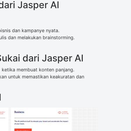
ari Jasper AI
 bisnis dan kampanye nyata.
lis dan melakukan brainstorming.
ukai dari Jasper AI
g ketika membuat konten panjang.
ukan untuk memastikan keakuratan dan
I