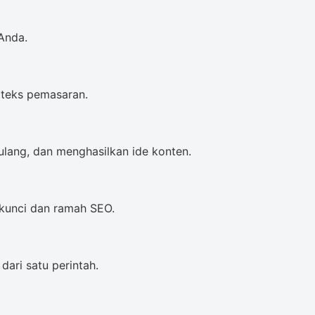
Anda.
 teks pemasaran.
ulang, dan menghasilkan ide konten.
kunci dan ramah SEO.
ri satu perintah.