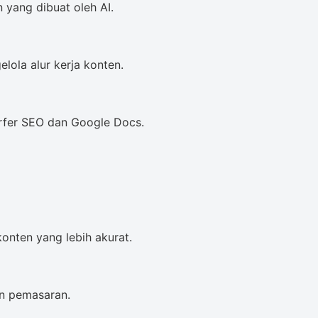
yang dibuat oleh AI.
ola alur kerja konten.
urfer SEO dan Google Docs.
onten yang lebih akurat.
an pemasaran.