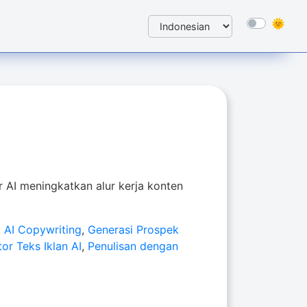
 AI meningkatkan alur kerja konten
,
AI Copywriting
,
Generasi Prospek
or Teks Iklan AI
,
Penulisan dengan