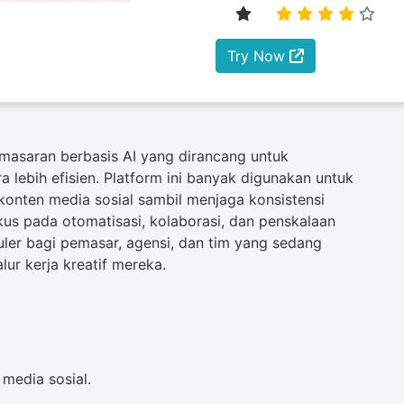
Try Now
emasaran berbasis AI yang dirancang untuk
lebih efisien. Platform ini banyak digunakan untuk
 konten media sosial sambil menjaga konsistensi
kus pada otomatisasi, kolaborasi, dan penskalaan
puler bagi pemasar, agensi, dan tim yang sedang
r kerja kreatif mereka.
 media sosial.