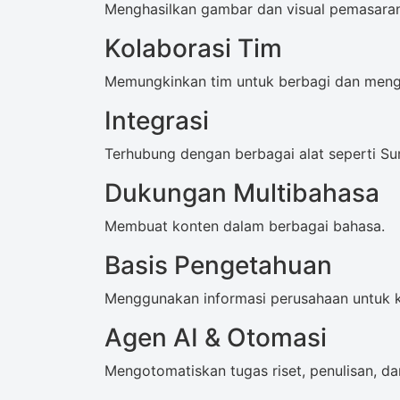
Menghasilkan gambar dan visual pemasaran 
Kolaborasi Tim
Memungkinkan tim untuk berbagi dan mengel
Integrasi
Terhubung dengan berbagai alat seperti S
Dukungan Multibahasa
Membuat konten dalam berbagai bahasa.
Basis Pengetahuan
Menggunakan informasi perusahaan untuk k
Agen AI & Otomasi
Mengotomatiskan tugas riset, penulisan, d