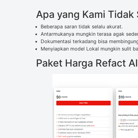
Apa yang Kami Tidak S
Beberapa saran tidak selalu akurat.
Antarmukanya mungkin terasa agak seder
Dokumentasi terkadang bisa membingun
Menyiapkan model Lokal mungkin sulit ba
Paket Harga Refact AI