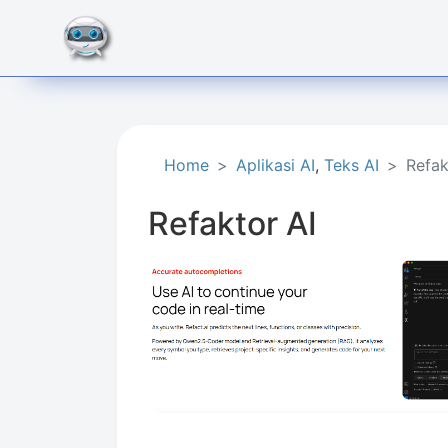
Home
Aplikasi AI
,
Teks AI
Refak
Refaktor AI