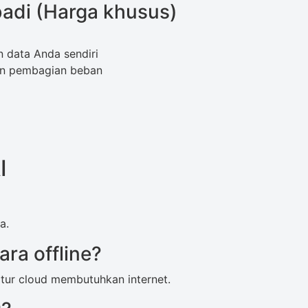
badi (Harga khusus)
 data Anda sendiri
an pembagian beban
I
a.
ara offline?
Fitur cloud membutuhkan internet.