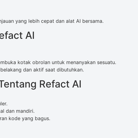
jauan yang lebih cepat dan alat AI bersama.
fact AI
embuka kotak obrolan untuk menanyakan sesuatu.
r belakang dan aktif saat dibutuhkan.
Tentang Refact AI
er.
al dan mandiri.
ran kode yang bagus.