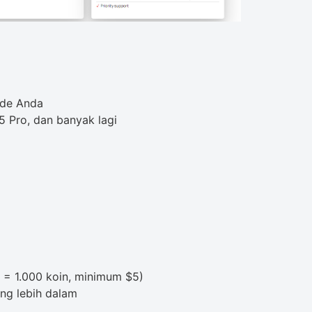
ode Anda
5 Pro, dan banyak lagi
1 = 1.000 koin, minimum $5)
ng lebih dalam