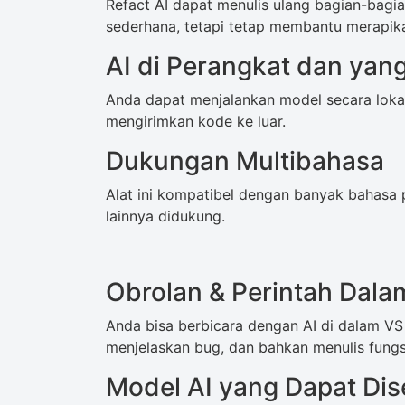
Refact AI dapat menulis ulang bagian-bagi
sederhana, tetapi tetap membantu merapik
AI di Perangkat dan yang
Anda dapat menjalankan model secara lokal.
mengirimkan kode ke luar.
Dukungan Multibahasa
Alat ini kompatibel dengan banyak bahasa
lainnya didukung.
Obrolan & Perintah Dala
Anda bisa berbicara dengan AI di dalam VS
menjelaskan bug, dan bahkan menulis fungsi
Model AI yang Dapat Dis