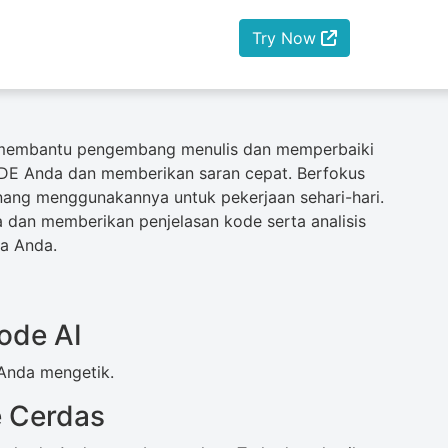
Try Now
g membantu pengembang menulis dan memperbaiki
m IDE Anda dan memberikan saran cepat. Berfokus
nang menggunakannya untuk pekerjaan sehari-hari.
nda dan memberikan penjelasan kode serta analisis
ja Anda.
ode AI
 Anda mengetik.
 Cerdas