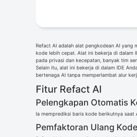
Refact AI adalah alat pengkodean AI yan
kode lebih cepat. Alat ini bekerja di dala
pada privasi dan kecepatan, banyak tim se
Selain itu, alat ini bekerja di dalam IDE A
bertenaga AI tanpa memperlambat alur ker
Fitur Refact AI
Pelengkapan Otomatis K
Ia memprediksi baris kode berikutnya saat
Pemfaktoran Ulang Kode