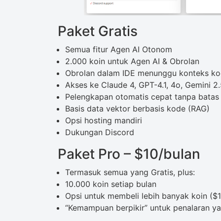
Paket Gratis
Semua fitur Agen AI Otonom
2.000 koin untuk Agen AI & Obrolan
Obrolan dalam IDE menunggu konteks k
Akses ke Claude 4, GPT-4.1, 4o, Gemini 2.
Pelengkapan otomatis cepat tanpa batas
Basis data vektor berbasis kode (RAG)
Opsi hosting mandiri
Dukungan Discord
Paket Pro – $10/bulan
Termasuk semua yang Gratis, plus:
10.000 koin setiap bulan
Opsi untuk membeli lebih banyak koin ($
“Kemampuan berpikir” untuk penalaran ya