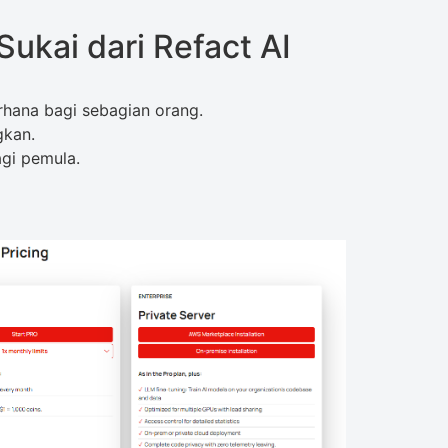
ukai dari Refact AI
hana bagi sebagian orang.
gkan.
gi pemula.