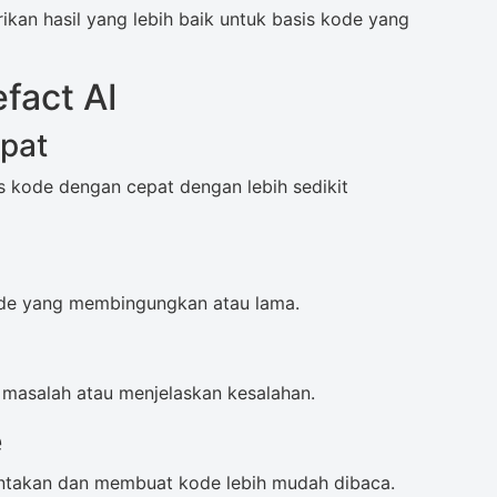
kan hasil yang lebih baik untuk basis kode yang
fact AI
pat
 kode dengan cepat dengan lebih sedikit
de yang membingungkan atau lama.
asalah atau menjelaskan kesalahan.
e
takan dan membuat kode lebih mudah dibaca.