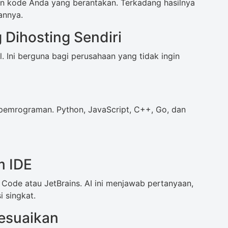
an kode Anda yang berantakan. Terkadang hasilnya
annya.
 Dihosting Sendiri
 Ini berguna bagi perusahaan yang tidak ingin
 pemrograman. Python, JavaScript, C++, Go, dan
m IDE
 Code atau JetBrains. AI ini menjawab pertanyaan,
 singkat.
esuaikan