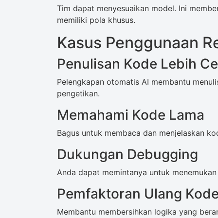
Tim dapat menyesuaikan model. Ini memberi
memiliki pola khusus.
Kasus Penggunaan Re
Penulisan Kode Lebih Ce
Pelengkapan otomatis AI membantu menulis
pengetikan.
Memahami Kode Lama
Bagus untuk membaca dan menjelaskan ko
Dukungan Debugging
Anda dapat memintanya untuk menemukan m
Pemfaktoran Ulang Kod
Membantu membersihkan logika yang beran