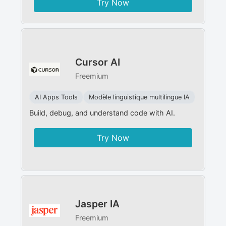
Try Now
Cursor AI
Freemium
AI Apps Tools
Modèle linguistique multilingue IA
Build, debug, and understand code with AI.
Try Now
Jasper IA
Freemium