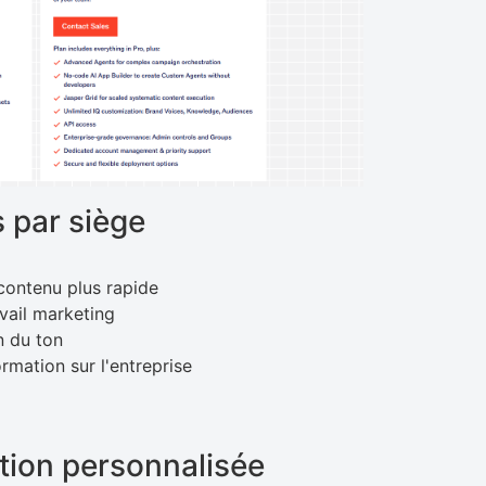
 par siège
contenu plus rapide
avail marketing
n du ton
rmation sur l'entreprise
ation personnalisée