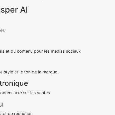
asper AI
lés
els et du contenu pour les médias sociaux
e style et le ton de la marque.
tronique
contenu axé sur les ventes
u
g et de rédaction