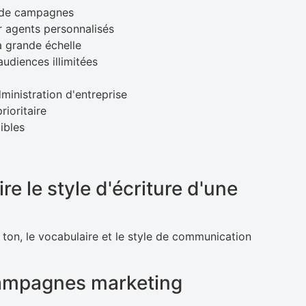
n de campagnes
r agents personnalisés
à grande échelle
udiences illimitées
ministration d'entreprise
ioritaire
ibles
re le style d'écriture d'une
 ton, le vocabulaire et le style de communication
 campagnes marketing