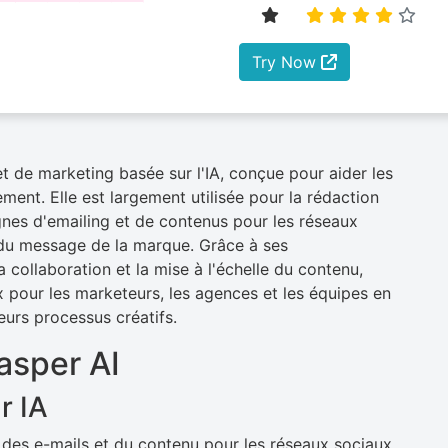
Try Now
t de marketing basée sur l'IA, conçue pour aider les
ment. Elle est largement utilisée pour la rédaction
gnes d'emailing et de contenus pour les réseaux
 du message de la marque. Grâce à ses
a collaboration et la mise à l'échelle du contenu,
 pour les marketeurs, les agences et les équipes en
eurs processus créatifs.
asper AI
r IA
, des e-mails et du contenu pour les réseaux sociaux.