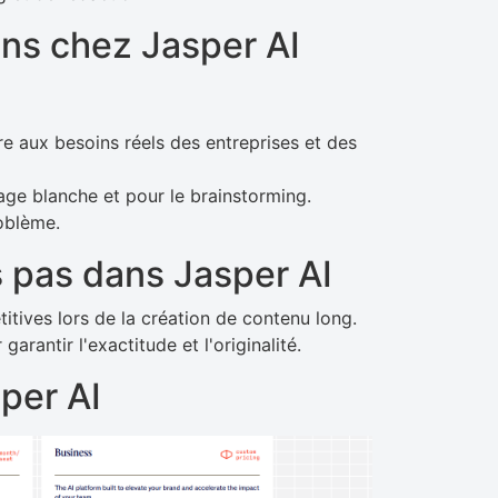
ns chez Jasper AI
e aux besoins réels des entreprises et des
age blanche et pour le brainstorming.
roblème.
 pas dans Jasper AI
tives lors de la création de contenu long.
arantir l'exactitude et l'originalité.
sper AI