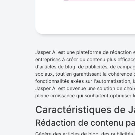
Jasper AI est une plateforme de rédaction e
entreprises à créer du contenu plus efficace
d'articles de blog, de publicités, de campa
sociaux, tout en garantissant la cohérence
fonctionnalités axées sur l'automatisation, l
Jasper AI est devenue une solution de choix
pleine croissance qui souhaitent optimiser l
Caractéristiques de J
Rédaction de contenu pa
Génère des articles de blog, des publicités