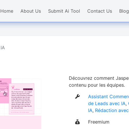
Home
About Us
Submit Ai Tool
Contact Us
Blog
 IA
Découvrez comment Jasper A
contenu pour les équipes.
Assistant Commerc
de Leads avec IA
,
IA
,
Rédaction avec
Freemium