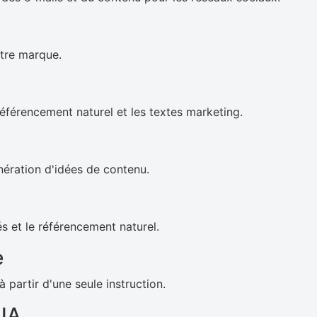
otre marque.
référencement naturel et les textes marketing.
génération d'idées de contenu.
s et le référencement naturel.
e
artir d'une seule instruction.
 IA