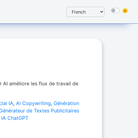
I améliore les flux de travail de
ial IA
,
AI Copywriting
,
Génération
Générateur de Textes Publicitaires
 IA ChatGPT