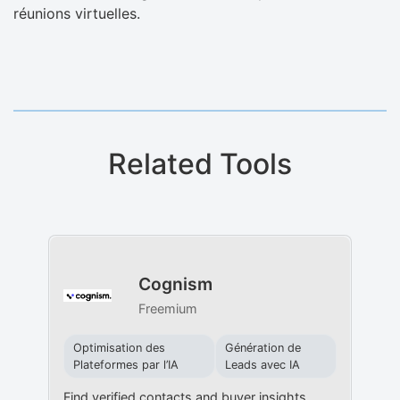
réunions virtuelles.
Related Tools
Cognism
Freemium
Optimisation des
Génération de
Plateformes par l’IA
Leads avec IA
Find verified contacts and buyer insights.