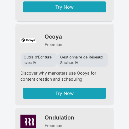
Try Now
Ocoya
Freemium
Outils d'Écriture
Gestionnaire de Réseaux
avec IA
Sociaux IA
Discover why marketers use Ocoya for
content creation and scheduling.
Try Now
Ondulation
Freemium