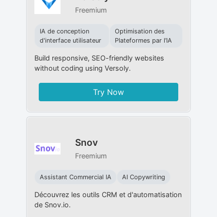
Freemium
IA de conception
Optimisation des
d'interface utilisateur
Plateformes par l’IA
Build responsive, SEO-friendly websites
without coding using Versoly.
Try Now
Snov
Freemium
Assistant Commercial IA
AI Copywriting
Découvrez les outils CRM et d'automatisation
de Snov.io.