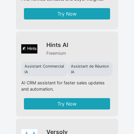
Try Now
Hints AI
Freemium
Assistant Commercial
Assistant de Réunion
IA
IA
AI CRM assistant for faster sales updates
and automation.
Try Now
Versoly