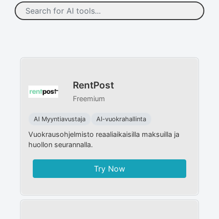
RentPost
Freemium
AI Myyntiavustaja
AI-vuokrahallinta
Vuokrausohjelmisto reaaliaikaisilla maksuilla ja
huollon seurannalla.
Try Now