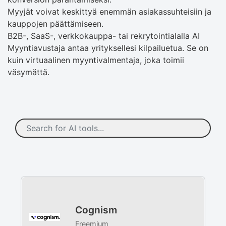
Myyjät voivat keskittyä enemmän asiakassuhteisiin ja
kauppojen päättämiseen.
B2B-, SaaS-, verkkokauppa- tai rekrytointialalla AI
Myyntiavustaja antaa yrityksellesi kilpailuetua. Se on
kuin virtuaalinen myyntivalmentaja, joka toimii
väsymättä.
Cognism
Freemium